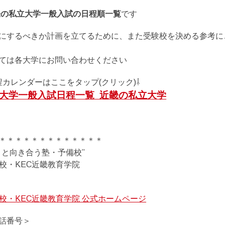
近畿の私立大学一般入試の日程順一覧
です
にするべきか計画を立てるために、また受験校を決める参考に
ては各大学にお問い合わせください
程カレンダーはここをタップ(クリック)⇩
私立大学一般入試日程一覧_近畿の私立大学
＊＊＊＊＊＊＊＊＊＊＊＊＊
ミと向き合う塾・予備校”
備校・KEC近畿教育学院
備校・KEC近畿教育学院 公式ホームページ
話番号＞