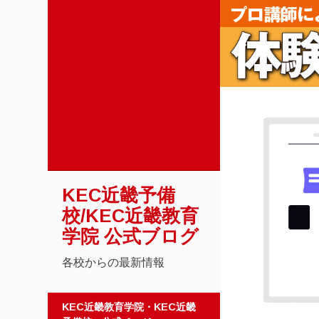
KEC近畿予備
校/KEC近畿教育
学院 公式ブログ
各校からの最新情報
コンテンツへスキップ
KEC近畿教育学院・KEC近畿