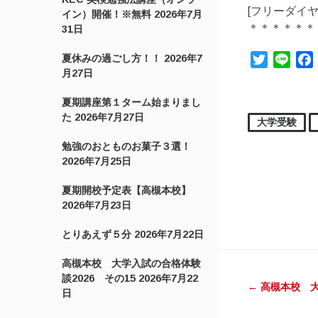
[フリーダイヤル]
イン）開催！※無料
2026年7月
＊＊＊＊＊＊
31日
夏休みの過ごし方！！
2026年7
Twitter
Line
月27日
夏期講座第１ターム始まりまし
た
2026年7月27日
大学受験
勉強のおとものお菓子３選！
2026年7月25日
夏期開校予定表【高槻本校】
2026年7月23日
とりあえず５分
2026年7月22日
投稿ナ
高槻本校 大学入試の合格体験
談2026 その15
2026年7月22
←
高槻本校 大
日