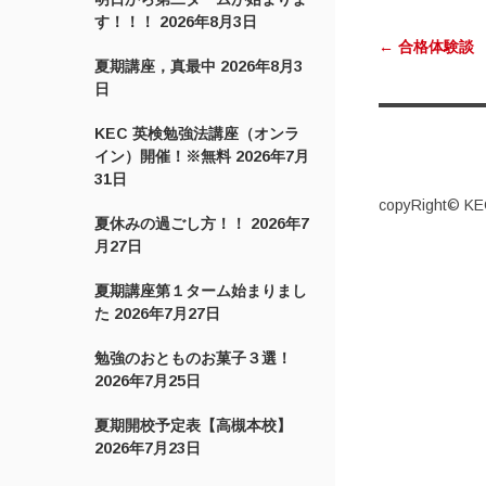
投稿ナ
す！！！
2026年8月3日
←
合格体験談
夏期講座，真最中
2026年8月3
日
KEC 英検勉強法講座（オンラ
イン）開催！※無料
2026年7月
31日
copyRight© KEC
夏休みの過ごし方！！
2026年7
月27日
夏期講座第１ターム始まりまし
た
2026年7月27日
勉強のおとものお菓子３選！
2026年7月25日
夏期開校予定表【高槻本校】
2026年7月23日