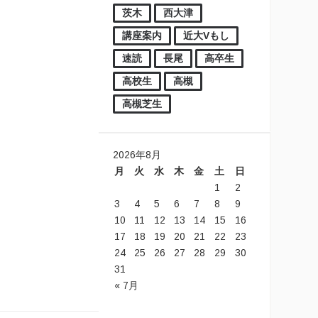
茨木
西大津
講座案内
近大Vもし
速読
長尾
高卒生
高校生
高槻
高槻芝生
2026年8月
月
火
水
木
金
土
日
1
2
3
4
5
6
7
8
9
10
11
12
13
14
15
16
17
18
19
20
21
22
23
24
25
26
27
28
29
30
31
« 7月