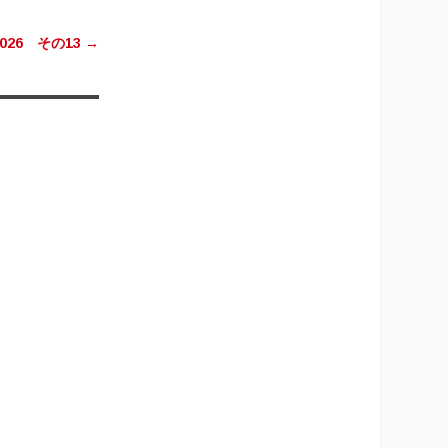
26 その13
→