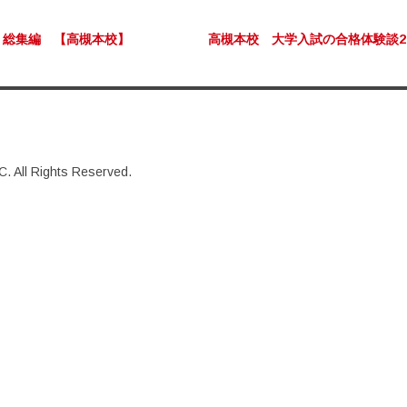
ビゲーション
 総集編 【高槻本校】
高槻本校 大学入試の合格体験談20
. All Rights Reserved.