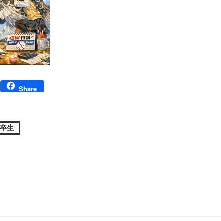
Facebook
Share
高卒生