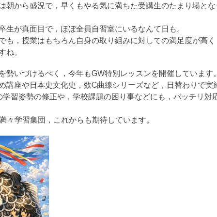
は朝から盛況で，早くもやる気に満ちた受講生のたまり場とな
卒生が真面目で，ほぼ全員自習室にいるなんて日も。
でも，授業はもちろん自身の取り組みに対しての満足度が高く
すね。
を勢いづけるべく，今年もGW特別レッスンを開催しています
め講座や日本史文化史，数C曲線シリーズなど，日替わりで実
の学習姿勢の修正や，学校課題の困り事などにも，バッチリ対
気満々学習集団，これからも期待しています。