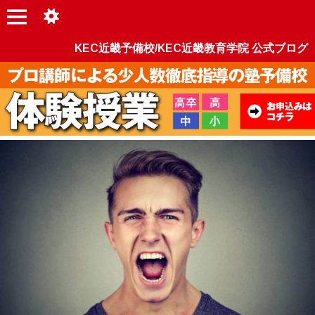
KEC近畿予備校/KEC近畿教育学院 公式ブログ