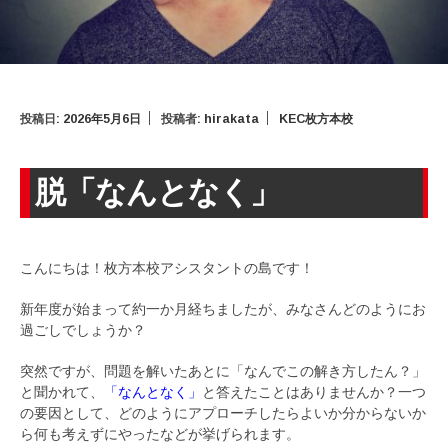
投稿日:
2026年5月6日
投稿者:
hirakata
KEC枚方本校
脱「なんとなく」
こんにちは！枚方本校アシスタントの島です！
新年度が始まって約一か月経ちましたが、みなさんどのようにお
過ごしでしょうか？
突然ですが、問題を解いたあとに「なんでこの解き方したん？」
と聞かれて、
「なんとなく」
と答えたことはありませんか？一つ
の要因として、どのようにアプローチしたらよいか分からないか
ら何も考えずにやったなどが挙げられます。