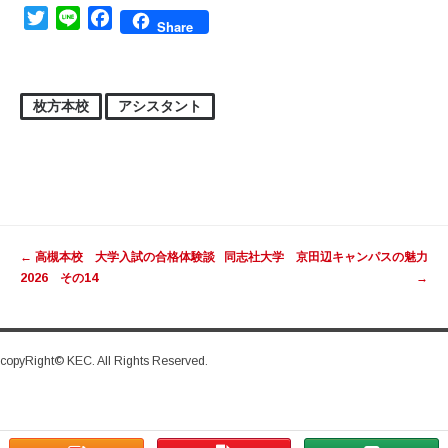
Twitter
Line
Facebook
Share
枚方本校
アシスタント
投稿ナビゲーション
←
高槻本校 大学入試の合格体験談
同志社大学 京田辺キャンパスの魅力
2026 その14
→
copyRight© KEC. All Rights Reserved.