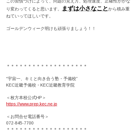
この習慣づけによって、問題の見え方、処理速度、正確性がかな
まずは小さなこと
り変わってくると思います。
から積み重
ねていってほしいです。
ゴールデンウィーク明けも頑張りましょう！！
＊＊＊＊＊＊＊＊＊＊＊＊＊＊＊＊＊＊＊
“宇宙一、キミと向き合う塾・予備校”
KEC近畿予備校・KEC近畿教育学院
＜枚方本校公式HP＞
https://www.prep.kec.ne.jp
＜お問合せ電話番号＞
072-845-7700
＊＊＊＊＊＊＊＊＊＊＊＊＊＊＊＊＊＊＊