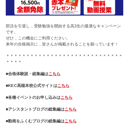
部活を引退し，受験勉強を開始する高3生の最適なキャンペーン
です。
ぜひ，この機会にご利用ください。
来年の合格掲示に，皆さんが掲載されることを願っています！
＊＊＊＊＊＊＊＊＊＊＊＊＊＊＊＊＊＊＊＊＊＊＊＊＊＊＊＊＊
＊＊＊＊
■合格体験談・総集編は
こちら
■KEC高槻本校公式サイトは
こちら
■各種イベントのお申し込みは
こちら
■アシスタントブログの総集編は
こちら
■動画をふくむブログの総集編は
こちら