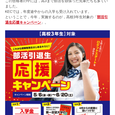
この合格者の中には，高3まで部活を頑張った先輩たちも多くい
ました。
KECでは，年度途中からの入学も受け入れています。
ということで，今年，実施するのが，高校3年生対象の「
部活引
退生応援キャンペーン
」。