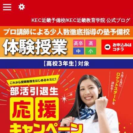
KEC近畿予備校/KEC近畿教育学院 公式ブログ