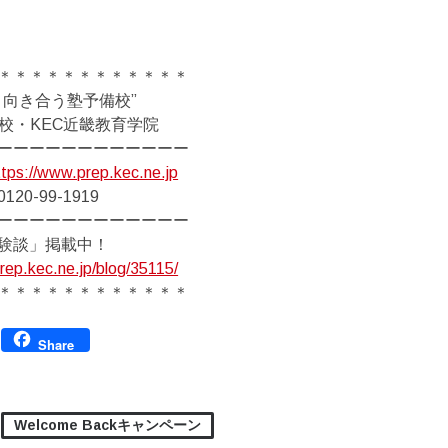
＊＊＊＊＊＊＊＊＊＊＊＊
と向き合う塾予備校”
備校・KEC近畿教育学院
ーーーーーーーーーーーー
ttps://www.prep.kec.ne.jp
20-99-1919
ーーーーーーーーーーーー
験談」掲載中！
rep.kec.ne.jp/blog/35115/
＊＊＊＊＊＊＊＊＊＊＊＊
Facebook
Share
Welcome Backキャンペーン