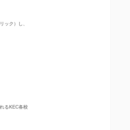
クリック）し、
されるKEC各校