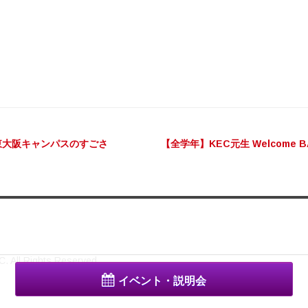
ビゲーション
東大阪キャンパスのすごさ
【全学年】KEC元生 Welcome 
. All Rights Reserved.
イベント・説明会