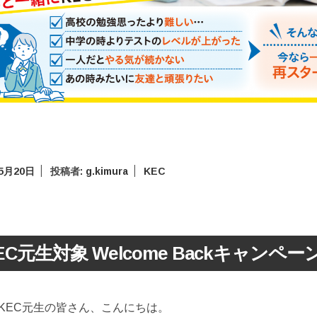
年5月20日
投稿者:
g.kimura
KEC
EC元生対象 Welcome Backキャンペー
KEC元生の皆さん、こんにちは。