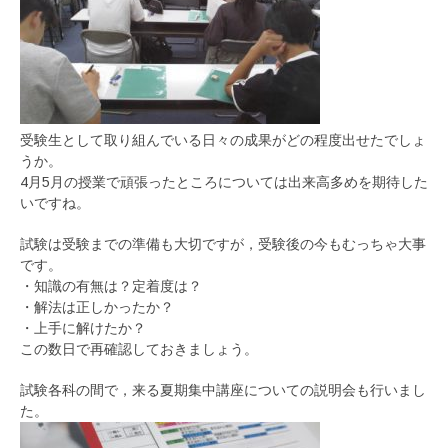
受験生として取り組んでいる日々の成果がどの程度出せたでしょ
うか。
4月5月の授業で頑張ったところについては出来高多めを期待した
いですね。
試験は受験までの準備も大切ですが，受験後の今もむっちゃ大事
です。
・知識の有無は？定着度は？
・解法は正しかったか？
・上手に解けたか？
この数日で再確認しておきましょう。
試験各科の間で，来る夏期集中講座についての説明会も行いまし
た。