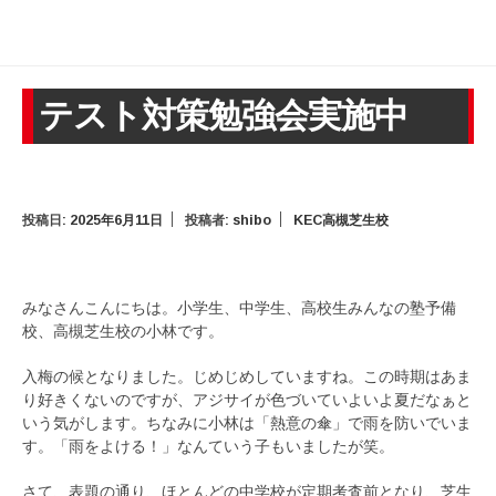
テスト対策勉強会実施中
投稿日:
2025年6月11日
投稿者:
shibo
KEC高槻芝生校
みなさんこんにちは。小学生、中学生、高校生みんなの塾予備
校、高槻芝生校の小林です。
入梅の候となりました。じめじめしていますね。この時期はあま
り好きくないのですが、アジサイが色づいていよいよ夏だなぁと
いう気がします。ちなみに小林は「熱意の傘」で雨を防いでいま
す。「雨をよける！」なんていう子もいましたが笑。
さて、表題の通り、ほとんどの中学校が定期考査前となり、芝生