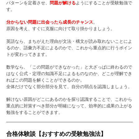
パターンを定着させ、
問題が解ける
ようにすることが受験勉強で
す。
分からない問題に出会ったら成長のチャンス
。
原因を考え、すぐに克服に向けて取り掛かりましょう。
英語なら、まちがえた理由が文法・構文が読み取れないことによ
るのか、語彙力不足によるのかで、これから重点的に行うポイン
トが変わってきます。
数学なら、「この問題ができなかった」と大ざっぱに終わるので
はなく公式・定理の知識不足によるものなのか、どこが理解でき
ればこの問題を解くことができるのか。
全体だけでなく部分部分を見て、自分の弱点を認識しましょう。
解けない原因がどこにあるのかを探り認識することで、これから
重点的に対策すべき部分が明確になって、効率的に成果の上がる
勉強をすることができます。
合格体験談【おすすめの受験勉強法】