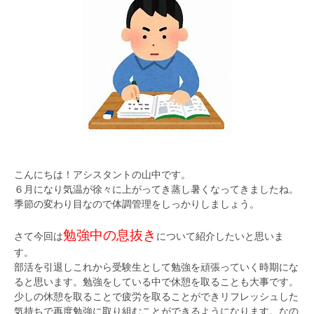
こんにちは！アシスタントの山中です。
６月になり気温が徐々に上がってき蒸し暑くなってきましたね。
季節の変わり目なので体調管理をしっかりしましょう。
勉強中の息抜き
さて今回は
について紹介したいと思いま
す。
部活を引退しこれから受験生として勉強を頑張っていく時期にな
ると思います。勉強をしている中で休憩を取ることも大事です。
少しの休憩を取ることで疲労を取ることができリフレッシュした
気持ちで再度勉強に取り組むことができるようになります。なの