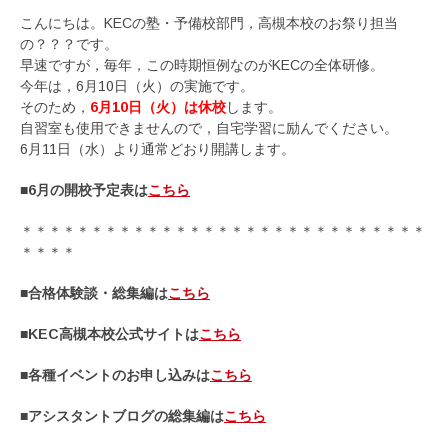
こんにちは。KECの塾・予備校部門，高槻本校のお祭り担当
の？？？です。
早速ですが，毎年，この時期恒例なのがKECの全体研修。
今年は，6月10日（火）の実施です。
そのため，
6月10日（火）は休校
します。
自習室も使用できませんので，自宅学習に励んでください。
6月11日（水）より通常どおり開講します。
■6月の開校予定表は
こちら
＊＊＊＊＊＊＊＊＊＊＊＊＊＊＊＊＊＊＊＊＊＊＊＊＊＊＊＊＊
＊＊＊＊
■合格体験談・総集編は
こちら
■KEC高槻本校公式サイトは
こちら
■各種イベントのお申し込みは
こちら
■アシスタントブログの総集編は
こちら