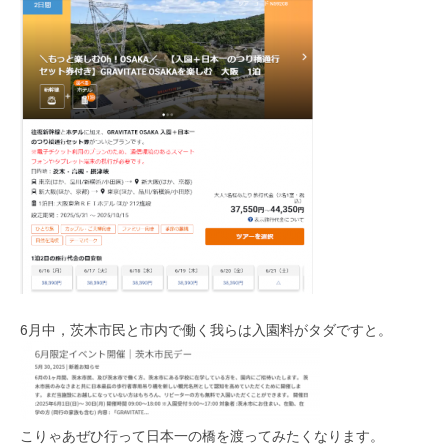
6月中，茨木市民と市内で働く我らは入園料がタダですと。
こりゃあぜひ行って日本一の橋を渡ってみたくなります。