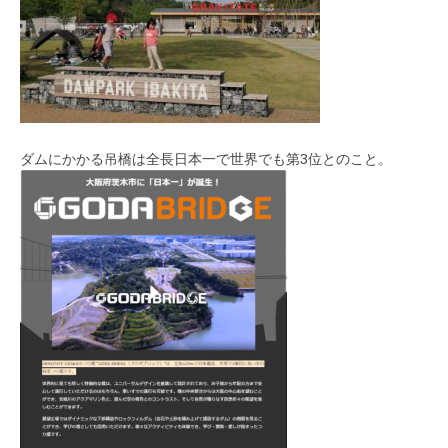
ダムにかかる吊橋は全長日本一で世界でも第3位とのこと。