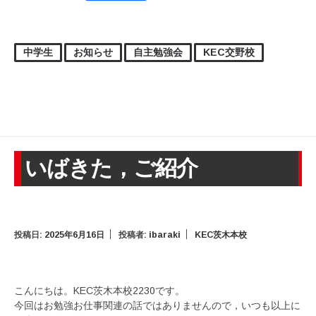
中学生
お知らせ
自主勉強会
KEC交野校
いばきた，ご紹介
投稿日:
2025年6月16日
投稿者:
ibaraki
KEC茨木本校
こんにちは。KEC茨木本校2230です。
今回はお勉強お仕事関連の話ではありませんので，いつも以上に