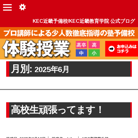
KEC近畿予備校/KEC近畿教育学院 公式ブログ
月別:
2025年6月
高校生頑張ってます！