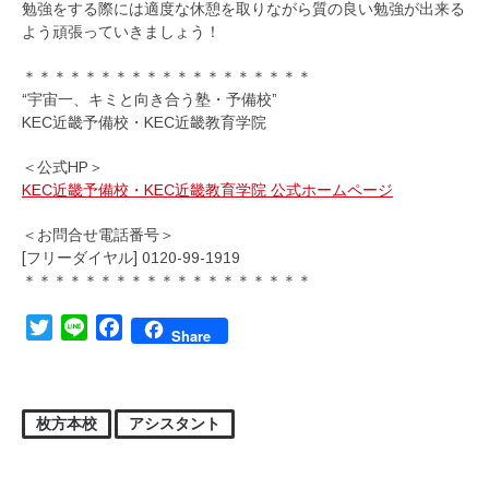
勉強をする際には適度な休憩を取りながら質の良い勉強が出来る
よう頑張っていきましょう！
＊＊＊＊＊＊＊＊＊＊＊＊＊＊＊＊＊＊＊
“宇宙一、キミと向き合う塾・予備校”
KEC近畿予備校・KEC近畿教育学院
＜公式HP＞
KEC近畿予備校・KEC近畿教育学院 公式ホームページ
＜お問合せ電話番号＞
[フリーダイヤル] 0120-99-1919
＊＊＊＊＊＊＊＊＊＊＊＊＊＊＊＊＊＊＊
Twitter
Line
Facebook
Share
枚方本校
アシスタント