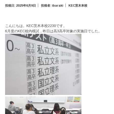
投稿日:
2025年6月9日
投稿者:
ibaraki
KEC茨木本校
こんにちは。KEC茨木本校2230です。
6月度のKEC校内模試，昨日は高3高卒対象の実施日でした。