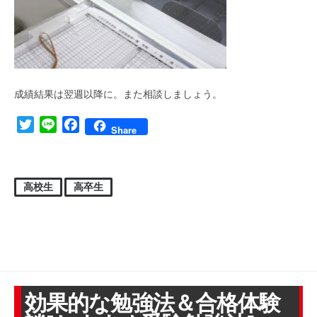
成績結果は翌週以降に。また相談しましょう。
Twitter
Line
Facebook
Share
高校生
高卒生
効果的な勉強法＆合格体験