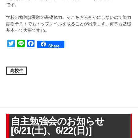
です。
学校の勉強は受験の基礎体力。そこをおろそかにしないので能力
診断テストでもトップレベルを取ることが出来ます。何事も基礎
基本って大事ですね。
Twitter
Line
Facebook
Share
高校生
自主勉強会のお知らせ
[6/21(土)、6/22(日)]