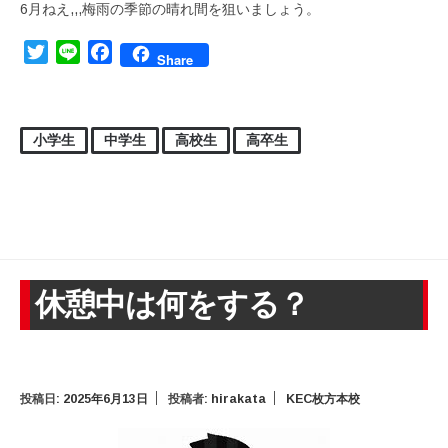
6月ねえ,,,梅雨の季節の晴れ間を狙いましょう。
Twitter
Line
Facebook
Share
小学生
中学生
高校生
高卒生
休憩中は何をする？
投稿日:
2025年6月13日
投稿者:
hirakata
KEC枚方本校