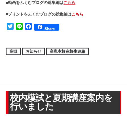
■動画をふくむブログの総集編は
こちら
■プリントをふくむブログの総集編は
こちら
Twitter
Line
Facebook
Share
高槻
お知らせ
高槻本校在校生連絡
校内模試と夏期講座案内を
行いました