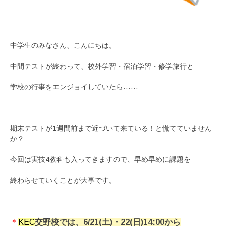
中学生のみなさん、こんにちは。
中間テストが終わって、校外学習・宿泊学習・修学旅行と
学校の行事をエンジョイしていたら……
期末テストが1週間前まで近づいて来ている！と慌てていません
か？
今回は実技4教科も入ってきますので、早め早めに課題を
終わらせていくことが大事です。
＊
KEC
交野校では、6/21(土)・22(日)14:00から