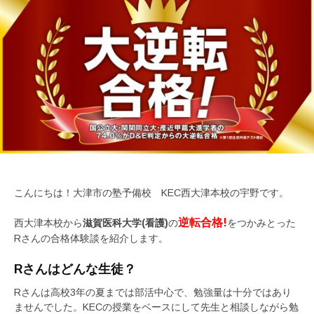
こんにちは！大津市の塾予備校 KEC西大津本校の宇野です。
逆転合格!
西大津本校から
滋賀医科大学(看護)
の
をつかみとった
Rさんの合格体験談を紹介します。
Rさんはどんな生徒？
Rさんは高校3年の夏までは部活中心で、勉強量は十分ではあり
ませんでした。KECの授業をベースにして先生と相談しながら勉