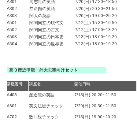
A301
同志社の英語
7/20(日) 17:30~18:50
A302
立命館の英語
7/20(日) 20:30~21:50
A303
関大の英語
7/20(日) 19:00~20:20
A501
関関同立の現代文
7/12(土) 15:30~16:50
A502
関関同立の古文
7/12(土) 17:00~18:20
A503
関関同立の日本史
7/13(日) 18:00~19:20
A504
関関同立の世界史
7/13(日) 18:00~19:20
高３産近甲龍・外大志望向けセット
講座番号
講座名
開催日時
A403
産近龍の英語
7/13(日) 20:20~21:50
A601
英文法総チェック
7/20(日) 20:30~21:50
A702
数Ⅱ総チェック
7/13(日) 19:00~20:20