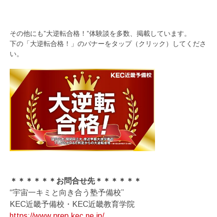
その他にも”大逆転合格！”体験談を多数、掲載しています。
下の「大逆転合格！」のバナーをタップ（クリック）してくださ
い。
＊＊＊＊＊＊お問合せ先＊＊＊＊＊＊
“宇宙一キミと向き合う塾予備校”
KEC近畿予備校・KEC近畿教育学院
https://www.prep.kec.ne.jp/