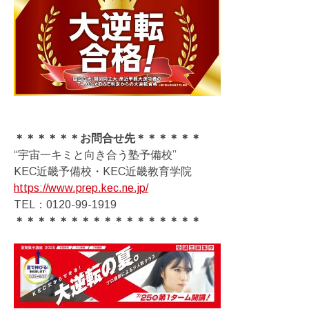
＊＊＊＊＊＊お問合せ先＊＊＊＊＊＊
“宇宙一キミと向き合う塾予備校”
KEC近畿予備校・KEC近畿教育学院
https://www.prep.kec.ne.jp/
TEL：0120-99-1919
＊＊＊＊＊＊＊＊＊＊＊＊＊＊＊＊＊