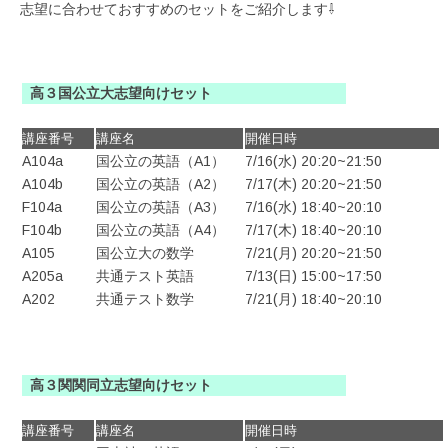
志望に合わせておすすめのセットをご紹介します⇩
高３国公立大志望向けセット
講座番号
講座名
開催日時
A104a
国公立の英語（A1）
7/16(水) 20:20~21:50
A104b
国公立の英語（A2）
7/17(木) 20:20~21:50
F104a
国公立の英語（A3）
7/16(水) 18:40~20:10
F104b
国公立の英語（A4）
7/17(木) 18:40~20:10
A105
国公立大の数学
7/21(月) 20:20~21:50
A205a
共通テスト英語
7/13(日) 15:00~17:50
A202
共通テスト数学
7/21(月) 18:40~20:10
高３関関同立志望向けセット
講座番号
講座名
開催日時