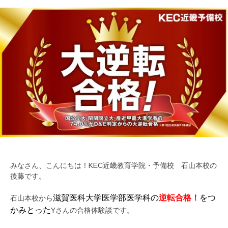
みなさん、こんにちは！KEC近畿教育学院・予備校 石山本校の
後藤です。
滋賀医科大学医学部医学科の
逆転合格！
をつ
石山本校から
かみとった
Yさんの合格体験談です。