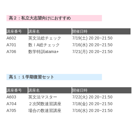
高２：私立大志望向けにおすすめ
講座番号
講座名
開催日時
A602
英文法総チェック
7/19(土) 20:20~21:50
A701
数ⅠA総チェック
7/16(水) 20:20~21:50
A706
数学特訓atama+
7/21(月) 20:20~21:50
高１：１学期復習セット
講座番号
講座名
開催日時
A603
英文法マスター
7/22(火) 20:20~21:50
A704
２次関数速習講座
7/18(金) 20:20~21:50
A705
場合の数速習講座
7/16(水) 20:20~21:50