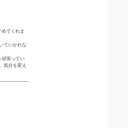
すめてくれま
いていかれな
を頑張ってい
、気分を変え