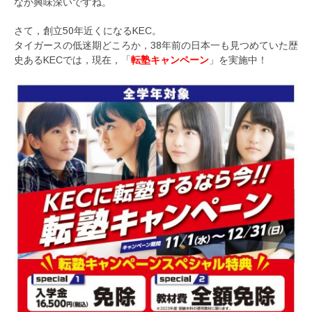
なか興味深いですね。
さて，創立50年近くになるKEC。
タイガースの低迷期どころか，38年前の日本一も見つめていた歴
史あるKECでは，現在，「
転塾キャンペーン
」を実施中！