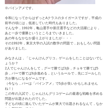
※パインアメです。
令和になってからはずっとAクラスのタイガースですが，平成の
前半の頃には，低迷していた時代もありました。
そんな中，1992年，亀山選手や新庄選手などの大活躍により，
あと一歩で優勝というところまでいきました。
あの年もなかなか盛り上がりましたが・・・
その1992年，東京大学の入試の数学の問題で，おもしろい問題
がありました。
みなさんは，「じゃんけんグリコ」ゲームをしたことはないでし
ょうか？
2人でじゃんけんをして，グーで勝てば3歩，チョキで勝てば5
歩，パーで勝てば6歩進める，というルールで，先にゴールした
方が勝ちになるゲームです。
（今なら，パーは「パインアメ」で5歩が良いかもしれません
ね！）
この年の入試で，じゃんけんグリコゲームの最適な戦略を求める
問題が出題されたのでした。
子どもの頃に遊んでいたゲームが東大で出題されるなんて，なか