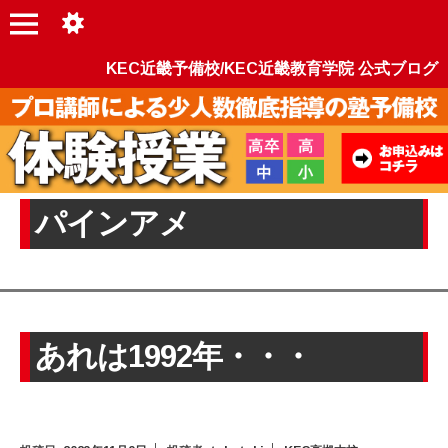
KEC近畿予備校/KEC近畿教育学院 公式ブログ
パインアメ
あれは1992年・・・