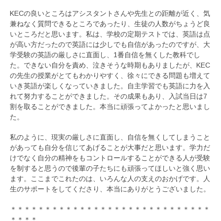
KECの良いところはアシスタントさんや先生との距離が近く、気
兼ねなく質問できるところであったり、生徒の人数がちょうど良
いところだと思います。私は、学校の定期テストでは、英語は点
が高い方だったので英語には少しでも自信があったのですが、大
学受験の英語の厳しさに直面し、1番自信を無くした教科でし
た。できない自分を責め、泣きそうな時期もありましたが、KEC
の先生の授業がとてもわかりやすく、徐々にできる問題も増えて
いき英語が楽しくなっていきました。自主学習でも英語に力を入
れて努力することができました。その成果もあり、入試当日は7
割を取ることができました。本当に頑張ってよかったと思いまし
た。
私のように、現実の厳しさに直面し、自信を無くしてしまうこと
があっても自分を信じてあげることが大事だと思います。学力だ
けでなく自分の精神をもコントロールすることができる人が受験
を制すると思うので後輩の子たちにも頑張ってほしいと強く思い
ます。ここまでこれたのは、いろんな人の支えのおかげです。人
生のサポートをしてくださり、本当にありがとうございました。
＊＊＊＊＊＊＊＊＊＊＊＊＊＊＊＊＊＊＊＊＊＊＊＊＊＊＊＊＊
＊＊＊＊