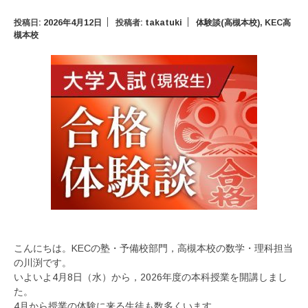
投稿日:
2026年4月12日
投稿者:
takatuki
体験談(高槻本校)
,
KEC高
槻本校
こんにちは。KECの塾・予備校部門，高槻本校の数学・理科担当
の川渕です。
いよいよ4月8日（水）から，2026年度の本科授業を開講しまし
た。
4月から授業の体験に来る生徒も数多くいます。