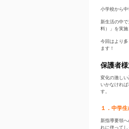
小学校から中
新生活の中で
料）」を実施
今回はより多
ます！
保護者様
変化の激しい
いかなければ
す。
１．中学生
新指導要領へ
れに伴ってし