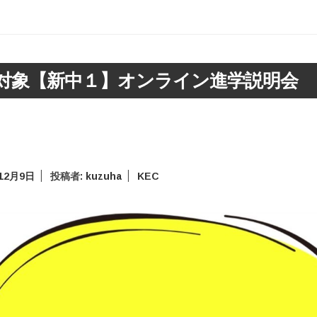
対象【新中１】オンライン進学説明会
年12月9日
投稿者:
kuzuha
KEC