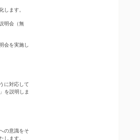
化します。
説明会（無
明会を実施し
うに対応して
か」を説明しま
への意識をそ
たします。