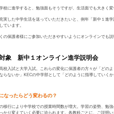
学校に進学すると、勉強面もそうですが、生活面でも大きく変
充実した中学生活を送っていただきたいと、例年「新中１進学
しています。
くの保護者様にご参加いただきやすいようにオンラインでも説
対象 新中１オンライン進学説明会
高校入試と大学入試。これらの変化に保護者の方々が「どのよ
ならないか」KECの中学部として「どのように指導していく
になったらどう変わるの？
の移行により中学校での授業時間数が増大。学習の姿勢、勉強
っかり変えていく必要に迫られます。各教科ごとに、ご説明い