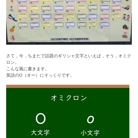
さて，今，ちまたで話題のギリシャ文字といえば，そう，オミク
ロン。
こんな風に書きます。
英語のO（オー）にそっくりです。