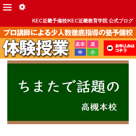
KEC近畿予備校/KEC近畿教育学院 公式ブログ