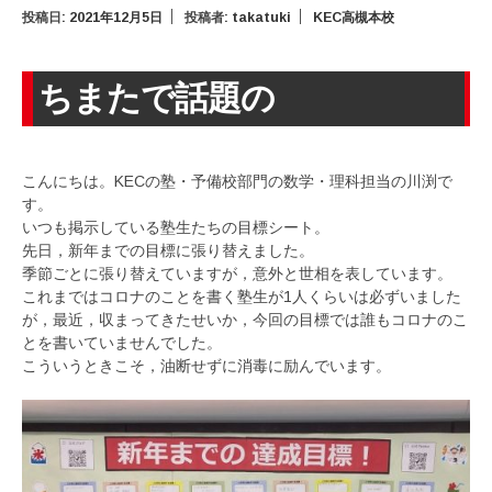
投稿日:
2021年12月5日
投稿者:
takatuki
KEC高槻本校
ちまたで話題の
こんにちは。KECの塾・予備校部門の数学・理科担当の川渕で
す。
いつも掲示している塾生たちの目標シート。
先日，新年までの目標に張り替えました。
季節ごとに張り替えていますが，意外と世相を表しています。
これまではコロナのことを書く塾生が1人くらいは必ずいました
が，最近，収まってきたせいか，今回の目標では誰もコロナのこ
とを書いていませんでした。
こういうときこそ，油断せずに消毒に励んでいます。