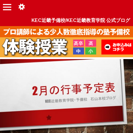
KEC近畿予備校/KEC近畿教育学院 公式ブログ