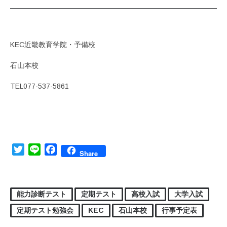
KEC近畿教育学院・予備校
石山本校
TEL077-537-5861
Twitter
Line
Facebook
Share
能力診断テスト
定期テスト
高校入試
大学入試
定期テスト勉強会
KEC
石山本校
行事予定表