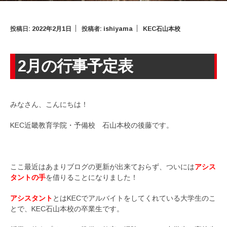
投稿日:
2022年2月1日
投稿者:
ishiyama
KEC石山本校
2月の行事予定表
みなさん、こんにちは！
KEC近畿教育学院・予備校 石山本校の後藤です。
ここ最近はあまりブログの更新が出来ておらず、ついには
アシス
タントの手
を借りることになりました！
アシスタント
とはKECでアルバイトをしてくれている大学生のこ
とで、KEC石山本校の卒業生です。