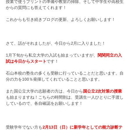
授業で使うプリントの準備や教室の掃除、そして中学生や高校生
からの質問にも答えてくれます！
これからも引き続きブログの更新、よろしくお願いします！
さて、話がそれましたが、今日から2月に入りました！
1月下旬から私立大学の入試も始まっていますが、
関関同立の入
試は今日からスタート
です！
石山本校の塾生の多くも受験に行っていることだと思います。自
分の力を100％発揮してくれていることと思います。
また国公立大学の志願者の方は、今日から
国公立2次対策の授業
も始まりますね！こちらの時間割は、受講生一人ひとりに手渡し
しているので、各自確認をお願いします！
受験学年でない方も
2月13日（日）に新学年としての能力診断テ