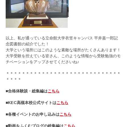
以上、私が通っている立命館大学衣笠キャンパス 平井嘉一郎記
念図書館の紹介でした！
大学という場所にはこのような素敵な場所がたくさんあります！
大学受験を控えている皆さん、このような情報から受験勉強のモ
チベーションをアップさせてくださいね♪
＊＊＊＊＊＊＊＊＊＊＊＊＊＊＊＊＊＊＊＊＊＊＊＊＊＊＊＊＊
＊＊＊＊
■合格体験談・総集編は
こちら
■KEC高槻本校公式サイトは
こちら
■各種イベントのお申し込みは
こちら
■動画をふくむブログの総集編は
こちら