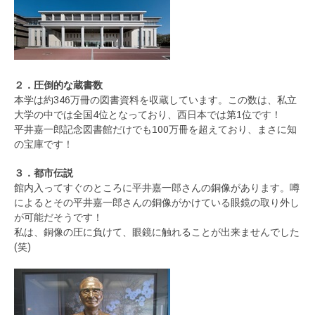
２．圧倒的な蔵書数
本学は約346万冊の図書資料を収蔵しています。この数は、私立
大学の中では全国4位となっており、西日本では第1位です！
平井嘉一郎記念図書館だけでも100万冊を超えており、まさに知
の宝庫です！
３．都市伝説
館内入ってすぐのところに平井嘉一郎さんの銅像があります。噂
によるとその平井嘉一郎さんの銅像がかけている眼鏡の取り外し
が可能だそうです！
私は、銅像の圧に負けて、眼鏡に触れることが出来ませんでした
(笑)