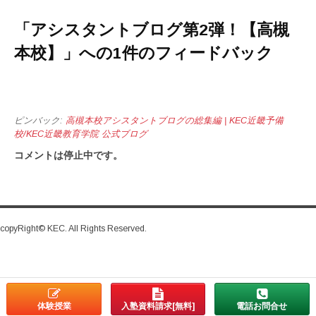
「
アシスタントブログ第2弾！【高槻
本校】
」への1件のフィードバック
ピンバック:
高槻本校アシスタントブログの総集編 | KEC近畿予備
校/KEC近畿教育学院 公式ブログ
コメントは停止中です。
copyRight© KEC. All Rights Reserved.
体験授業
入塾資料請求[無料]
電話お問合せ