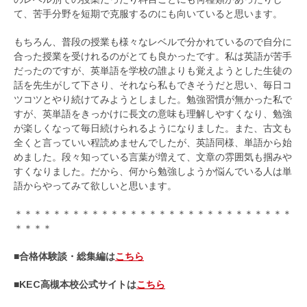
て、苦手分野を短期で克服するのにも向いていると思います。
もちろん、普段の授業も様々なレベルで分かれているので自分に
合った授業を受けれるのがとても良かったです。私は英語が苦手
だったのですが、英単語を学校の誰よりも覚えようとした生徒の
話を先生がして下さり、それなら私もできそうだと思い、毎日コ
ツコツとやり続けてみようとしました。勉強習慣が無かった私で
すが、英単語をきっかけに長文の意味も理解しやすくなり、勉強
が楽しくなって毎日続けられるようになりました。また、古文も
全くと言っていい程読めませんでしたが、英語同様、単語から始
めました。段々知っている言葉が増えて、文章の雰囲気も掴みや
すくなりました。だから、何から勉強しようか悩んでいる人は単
語からやってみて欲しいと思います。
＊＊＊＊＊＊＊＊＊＊＊＊＊＊＊＊＊＊＊＊＊＊＊＊＊＊＊＊＊
＊＊＊＊
■合格体験談・総集編は
こちら
■KEC高槻本校公式サイトは
こちら