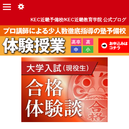
KEC近畿予備校/KEC近畿教育学院 公式ブログ