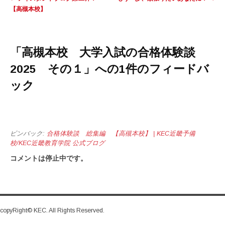
【高槻本校】
「
高槻本校 大学入試の合格体験談
2025 その１
」への1件のフィードバ
ック
ピンバック:
合格体験談 総集編 【高槻本校】 | KEC近畿予備
校/KEC近畿教育学院 公式ブログ
コメントは停止中です。
copyRight© KEC. All Rights Reserved.