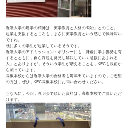
近畿大学の建学の精神は「実学教育と人格の陶冶」とのこと。
起業を支援するところも，まさに実学教育という感じで興味深い
ですね。
既に多くの学生が起業しているそうです。
近畿大学のアドミッション・ポリシーにも「謙虚に学ぶ姿勢を有
するとともに，自ら課題を発見し解決していく意欲にあふれる
人」とありますが，そういう学生が増えることを，KECも以前か
ら願っています。
高槻本校からは近畿大学の合格者も毎年出ていますので，ご志望
の方は，ぜひ，KEC高槻本校にお問い合わせください。
ちなみに，今回，説明会で頂いた資料は，高槻本校でご覧いただ
けます。