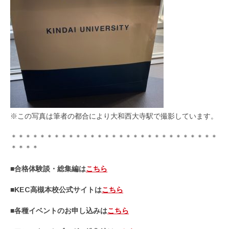
※この写真は筆者の都合により大和西大寺駅で撮影しています。
＊＊＊＊＊＊＊＊＊＊＊＊＊＊＊＊＊＊＊＊＊＊＊＊＊＊＊＊＊
＊＊＊＊
■合格体験談・総集編は
こちら
■KEC高槻本校公式サイトは
こちら
■各種イベントのお申し込みは
こちら