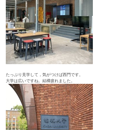
たっぷり見学して，気がつけば西門です。
大学は広いですね。結構疲れました。