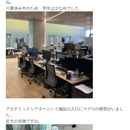
ね。
※夏休み中のため，学生は少なめでした。
アカデミックシアターという施設の入口にマグロの模型がいまし
た。
近大の名物ですね。