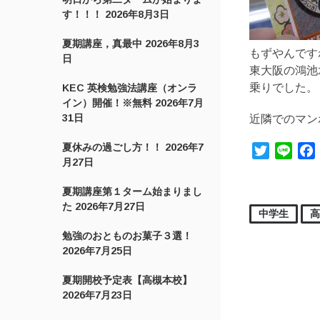
す！！！
2026年8月3日
夏期講座，真最中
2026年8月3
もずやんです
日
東大阪の鴻池
乗りでした。
KEC 英検勉強法講座（オンラ
イン）開催！※無料
2026年7月
31日
近隣でのマン
夏休みの過ごし方！！
2026年7
Twitter
Line
月27日
夏期講座第１ターム始まりまし
た
2026年7月27日
中学生
勉強のおとものお菓子３選！
2026年7月25日
夏期開校予定表【高槻本校】
2026年7月23日