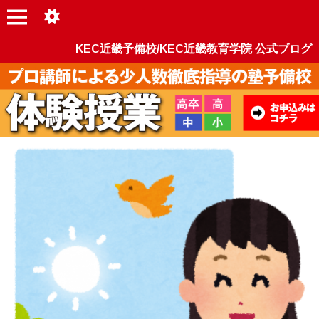
KEC近畿予備校/KEC近畿教育学院 公式ブログ