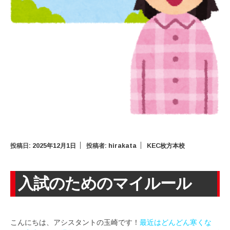
投稿日:
2025年12月1日
投稿者:
hirakata
KEC枚方本校
入試のためのマイルール
こんにちは、アシスタントの玉崎です！
最近はどんどん寒くな