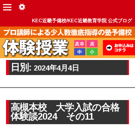
KEC近畿予備校/KEC近畿教育学院 公式ブログ
日別:
2024年4月4日
高槻本校 大学入試の合格
体験談2024 その11