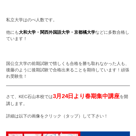
私立大学はのべ人数です。
他にも
大和大学・関西外国語大学・京都橘大学
などに多数合格し
ています！
国公立大学の前期試験で惜しくも合格を勝ち取れなかった人も、
後藤のように後期試験で合格出来ることを期待しています！頑張
れ受験生！
3月24日より春期集中講座
さて、KEC石山本校では
を開
講します。
詳細は以下の画像をクリック（タップ）して下さい！