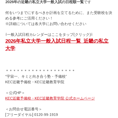
2026年の近畿の私立大学一般入試の日程順一覧
です
何をいつまでにするべきか計画を立てるために、また受験校を決
める参考にご活用ください！
※詳細については各大学にお問い合わせください
⇩一般入試日程カレンダーはここをタップ(クリック)⇩
2026年私立大学一般入試日程一覧_近畿の私立
大学
＊＊＊＊＊＊＊＊＊＊＊＊＊＊＊＊＊＊＊
“宇宙一、キミと向き合う塾・予備校”
KEC近畿予備校・KEC近畿教育学院
＜公式HP＞
KEC近畿予備校・KEC近畿教育学院 公式ホームページ
＜お問合せ電話番号＞
[フリーダイヤル] 0120-99-1919