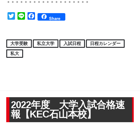
＊＊＊＊＊＊＊＊＊＊＊＊＊＊＊＊＊＊＊
Twitter
Line
Facebook
Share
大学受験
私立大学
入試日程
日程カレンダー
私大
2022年度 大学入試合格速
報【KEC石山本校】