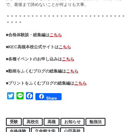
で、最後まで諦めないことが何よりも大事。
＊＊＊＊＊＊＊＊＊＊＊＊＊＊＊＊＊＊＊＊＊＊＊＊＊＊＊＊＊
＊＊＊＊
■合格体験談・総集編は
こちら
■KEC高槻本校公式サイトは
こちら
■各種イベントのお申し込みは
こちら
■動画をふくむブログの総集編は
こちら
■プリントをふくむブログの総集編は
こちら
Twitter
Line
Facebook
Share
受験
高校生
高槻
お知らせ
勉強法
合格体験
立命館大学
山田高校