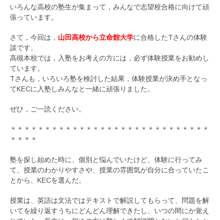
いろんな高校の塾生が集まって，みんなで志望校合格に向けて頑
張っています。
さて，今回は，
山田高校から立命館大学
に合格したTさんの体験
談です。
高槻本校では，入塾をお考えの方には，必ず体験授業をお勧めし
ています。
Tさんも，いろいろ塾を検討した結果，体験授業が決め手となっ
てKECに入塾しみんなと一緒に頑張りました。
ぜひ，ご一読ください。
＊＊＊＊＊＊＊＊＊＊＊＊＊＊＊＊＊＊＊＊＊＊＊＊＊＊＊＊＊
＊＊＊＊
塾を探し始めた時に、個別と悩んでいたけど、体験に行ってみ
て、授業のわかりやすさや、授業の雰囲気が自分に合っていたこ
とから、KECを選んだ。
授業は、英語は文法ではテキストで解説してもらって、問題を解
いてを繰り返すうちにどんどん理解できたし、いつの間にか覚え