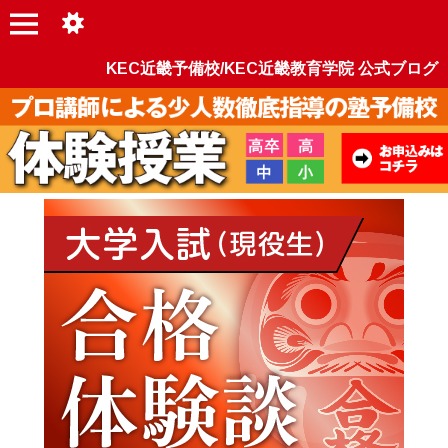
KEC近畿予備校/KEC近畿教育学院 公式ブログ