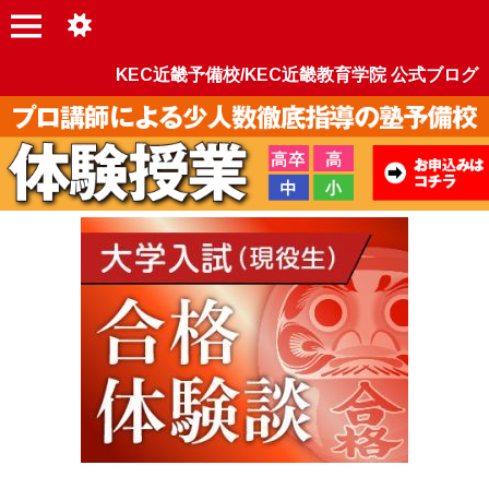
KEC近畿予備校/KEC近畿教育学院 公式ブログ