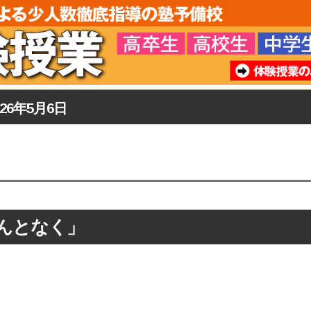
026年5月6日
んとなく」