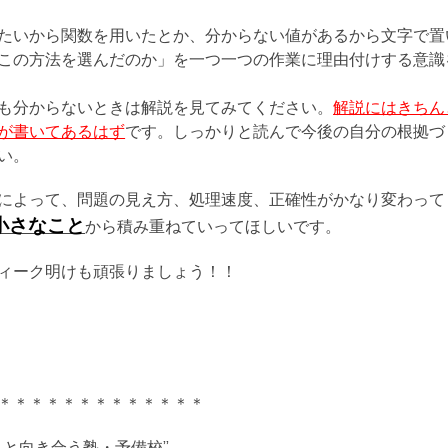
たいから関数を用いたとか、分からない値があるから文字で置
この方法を選んだのか」を一つ一つの作業に理由付けする意識
も分からないときは解説を見てみてください。
解説にはきちん
が書いてあるはず
です。しっかりと読んで今後の自分の根拠づ
い。
によって、問題の見え方、処理速度、正確性がかなり変わって
小さなこと
から積み重ねていってほしいです。
ィーク明けも頑張りましょう！！
＊＊＊＊＊＊＊＊＊＊＊＊＊
ミと向き合う塾・予備校”