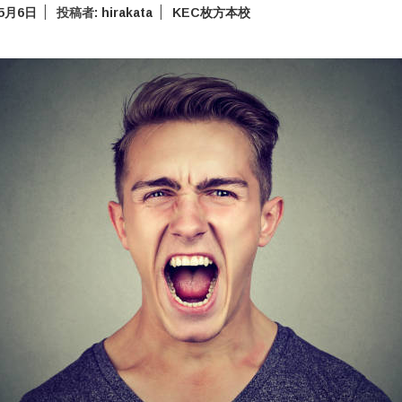
年5月6日
投稿者:
hirakata
KEC枚方本校