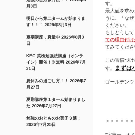
す。
月3日
最大値を求め
うに、「なぜ
明日から第二タームが始まりま
す！！！
2026年8月3日
ください。
もしどうして
夏期講座，真最中
2026年8月3
ての理由付け
日
てみてくださ
KEC 英検勉強法講座（オンラ
この習慣づけ
イン）開催！※無料
2026年7月
まずは
す。
31日
夏休みの過ごし方！！
2026年7
ゴールデンウ
月27日
夏期講座第１ターム始まりまし
た
2026年7月27日
勉強のおとものお菓子３選！
＊＊＊＊＊＊
2026年7月25日
“宇宙一、キ