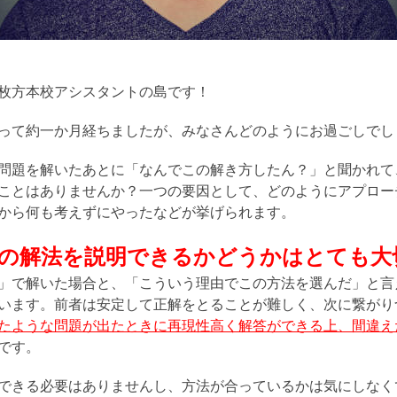
枚方本校アシスタントの島です！
って約一か月経ちましたが、みなさんどのようにお過ごしでし
問題を解いたあとに「なんでこの解き方したん？」と聞かれて
ことはありませんか？一つの要因として、どのようにアプロー
から何も考えずにやったなどが挙げられます。
の解法を説明できるかどうかはとても大
」で解いた場合と、「こういう理由でこの方法を選んだ」と言
います。前者は安定して正解をとることが難しく、次に繋がり
たような問題が出たときに再現性高く解答ができる上、間違え
です。
できる必要はありませんし、方法が合っているかは気にしなく