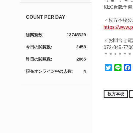
KEC近畿予
COUNT PER DAY
＜枚方本校公
https://www.p
総閲覧数:
13745329
＜お問合せ電
今日の閲覧数:
3458
072-845-770
＊＊＊＊＊＊
昨日の閲覧数:
2865
Twitter
Line
現在オンライン中の人数:
4
枚方本校