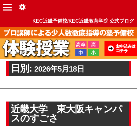
KEC近畿予備校/KEC近畿教育学院 公式ブログ
日別:
2026年5月18日
近畿大学 東大阪キャンパ
スのすごさ