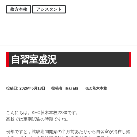
枚方本校
アシスタント
自習室盛況
投稿日:
2026年5月18日
投稿者:
ibaraki
KEC茨木本校
こんにちは。KEC茨木本校2230です。
高校では定期試験の時期ですね。
例年ですと，試験期間開始の半月前あたりから自習室が混在し始