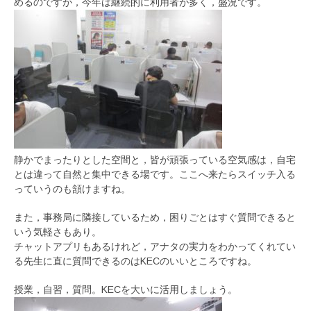
めるのですが，今年は継続的に利用者が多く，盛況です。
静かでまったりとした空間と，皆が頑張っている空気感は，自宅
とは違って自然と集中できる場です。ここへ来たらスイッチ入る
っていうのも頷けますね。
また，事務局に隣接しているため，困りごとはすぐ質問できると
いう気軽さもあり。
チャットアプリもあるけれど，アナタの実力をわかってくれてい
る先生に直に質問できるのはKECのいいところですね。
授業，自習，質問。KECを大いに活用しましょう。