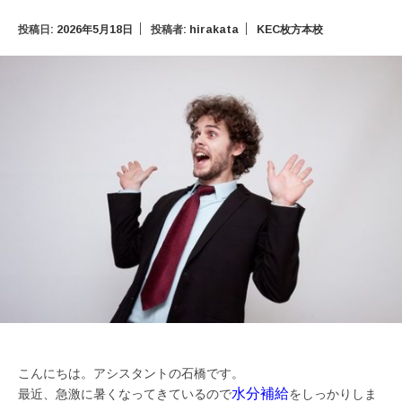
投稿日:
2026年5月18日
投稿者:
hirakata
KEC枚方本校
こんにちは。アシスタントの石橋です。
水分補給
最近、急激に暑くなってきているので
をしっかりしま