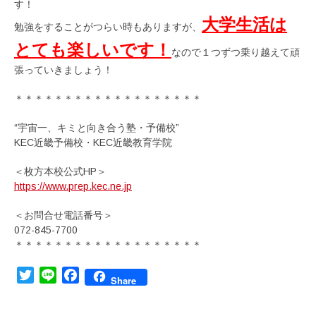
す！
大学生活は
勉強をすることがつらい時もありますが、
とても楽しいです！
なので１つずつ乗り越えて頑
張っていきましょう！
＊＊＊＊＊＊＊＊＊＊＊＊＊＊＊＊＊＊＊
“宇宙一、キミと向き合う塾・予備校”
KEC近畿予備校・KEC近畿教育学院
＜枚方本校公式HP＞
https://www.prep.kec.ne.jp
＜お問合せ電話番号＞
072-845-7700
＊＊＊＊＊＊＊＊＊＊＊＊＊＊＊＊＊＊＊
Twitter
Line
Facebook
Share