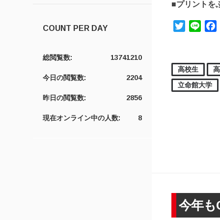
■プリントを
Twitter
Line
COUNT PER DAY
総閲覧数:
13741210
高校生
今日の閲覧数:
2204
立命館大学
昨日の閲覧数:
2856
現在オンライン中の人数:
8
今年も