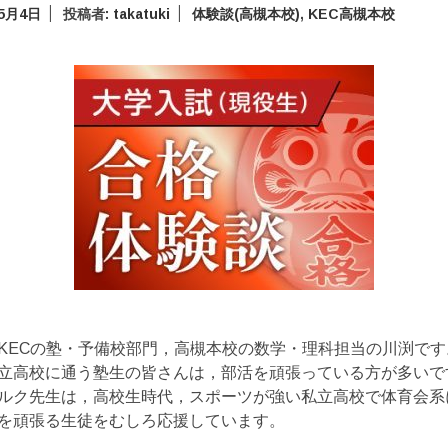
年5月4日
投稿者:
takatuki
体験談(高槻本校)
,
KEC高槻本校
KECの塾・予備校部門，高槻本校の数学・理科担当の川渕です
立高校に通う塾生の皆さんは，部活を頑張っている方が多いで
ルク先生は，高校生時代，スポーツが強い私立高校で体育会系
を頑張る生徒をむしろ応援しています。