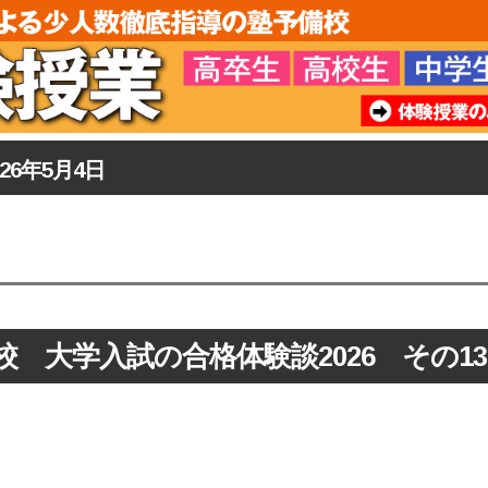
026年5月4日
校 大学入試の合格体験談2026 その13