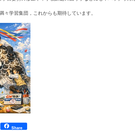
気満々学習集団，これからも期待しています。
Facebook
Share