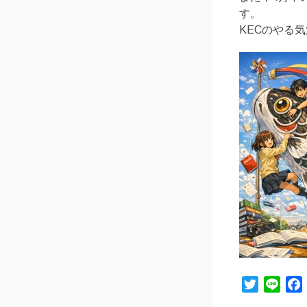
す。
KECのやる
Twitter
Line