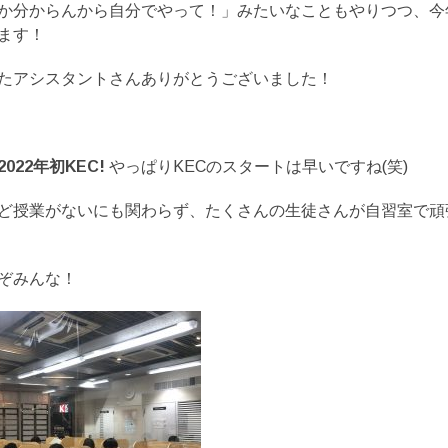
か分からんから自分でやって！」みたいなこともやりつつ、今
ます！
たアシスタントさんありがとうございました！
2022年初KEC!
やっぱりKECのスタートは早いですね(笑)
ど授業がないにも関わらず、たくさんの生徒さんが自習室で頑
ぞみんな！