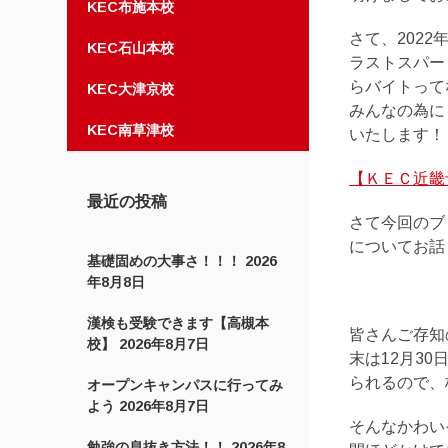
KEC布施本校
さて、202
KEC石山本校
ラストスパー
らバイトって
KEC大津京校
みんなの為に
KEC南草津校
いたします！
【ＫＥＣ近畿予
最近の投稿
さて今回のブ
についてお話
基礎固めの大事さ！！！
2026
年8月8日
漢検も受験できます【高槻本
皆さんご存知
校】
2026年8月7日
末は12月3
られるので、
オープンキャンパスに行ってみ
よう
2026年8月7日
そんなかわい
勉強の息抜き方法！！
2026年8