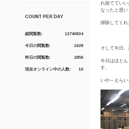
れ捨てていい
なったと思い
COUNT PER DAY
掃除してくれ
総閲覧数:
13740634
今日の閲覧数:
1628
そして今日、
昨日の閲覧数:
2856
今日はほとん
す。
現在オンライン中の人数:
10
いや～えらい