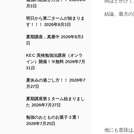
間ほどかけて
月3日
結論、最大の
明日から第二タームが始まりま
す！！！
2026年8月3日
夏期講座，真最中
2026年8月3
日
KEC 英検勉強法講座（オンラ
イン）開催！※無料
2026年7月
31日
夏休みの過ごし方！！
2026年7
月27日
夏期講座第１ターム始まりまし
た
2026年7月27日
勉強のおとものお菓子３選！
2026年7月25日
他にも普段は