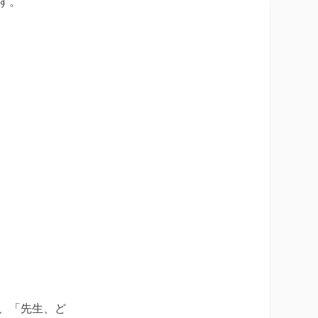
す。
、「先生、ど