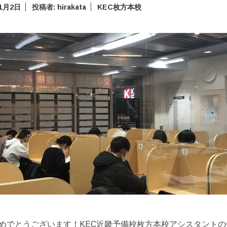
年1月2日
投稿者:
hirakata
KEC枚方本校
めでとうございます！KEC近畿予備校枚方本校アシスタントの