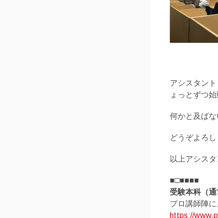
アシスタント
ょっとずつ始
何かと及ばな
どうぞよろし
以上アシスタ
■□■■■■
受験本科（通常
プロ講師陣に
https://www.p