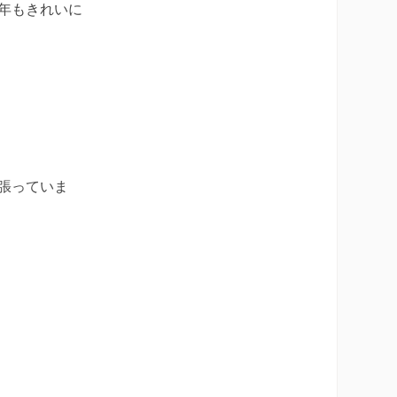
年もきれいに
張っていま