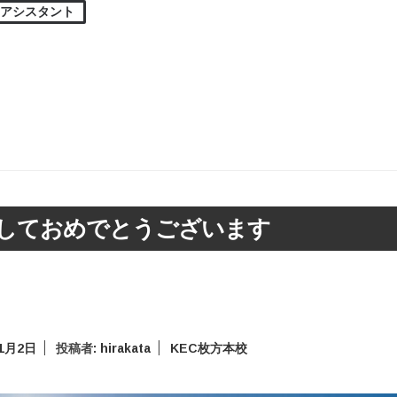
アシスタント
しておめでとうございます
年1月2日
投稿者:
hirakata
KEC枚方本校