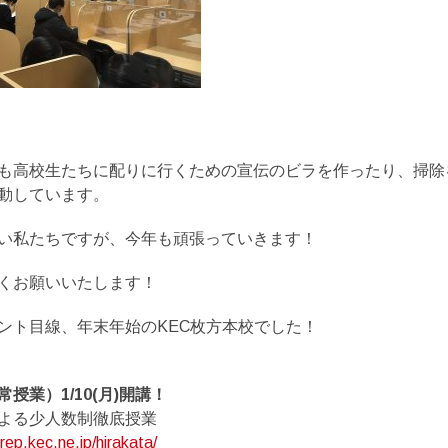
も高校生たちに配りに行くための宣伝のビラを作ったり、掃除
動しています。
い私たちですが、今年も頑張っていきます！
くお願いいたします！
ント目線、年末年始のKEC枚方本校でした！
授業）1/10(月)開講！
よる少人数制徹底授業
rep.kec.ne.jp/hirakata/