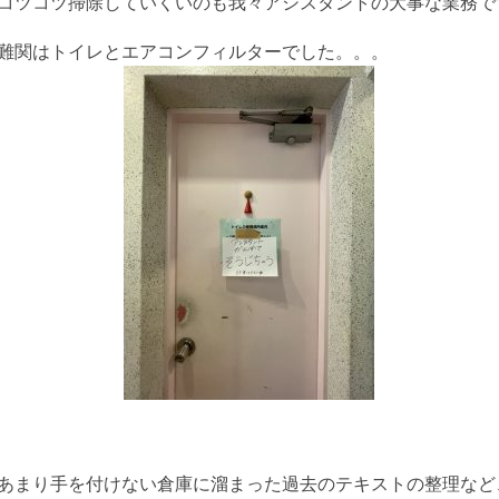
コツコツ掃除していくいのも我々アシスタントの大事な業務で
難関はトイレとエアコンフィルターでした。。。
あまり手を付けない倉庫に溜まった過去のテキストの整理など