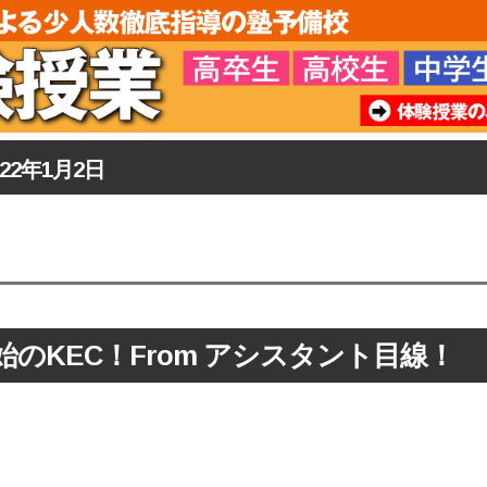
022年1月2日
始のKEC！From アシスタント目線！