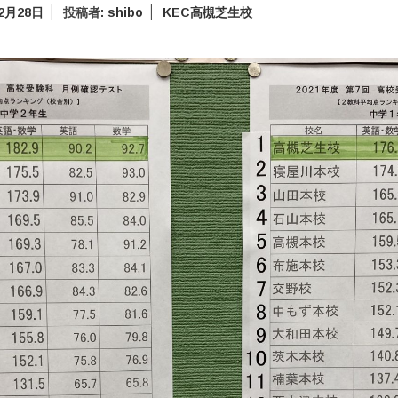
年2月28日
投稿者:
shibo
KEC高槻芝生校