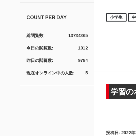
小学生
COUNT PER DAY
総閲覧数:
13734365
今日の閲覧数:
1012
昨日の閲覧数:
9784
現在オンライン中の人数:
5
学習の
投稿日:
2022