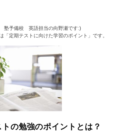
 塾予備校 英語担当の向野瀬です:)
は「定期テストに向けた学習のポイント」です。
ストの勉強のポイントとは？