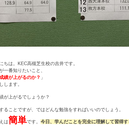
にちは。KEC高槻芝生校の吉井です。
が一番知りたいこと、
成績が上がるのか？
」
しします。
績が上がるでしょうか？
することですが、ではどんな勉強をすればいいのでしょう。
簡単
えは
です。
今日、学んだことを完全に理解して習得す