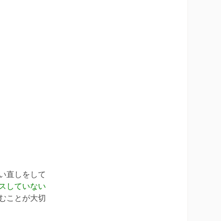
い直しをして
スしていない
むことが大切