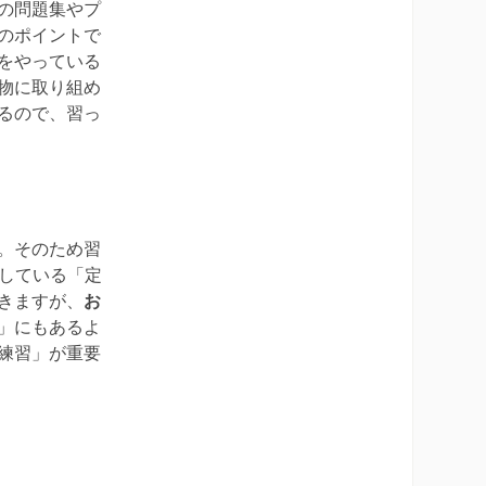
の問題集やプ
のポイントで
をやっている
物に取り組め
るので、習っ
。そのため習
布している「定
きますが、
お
」にもあるよ
練習」が重要