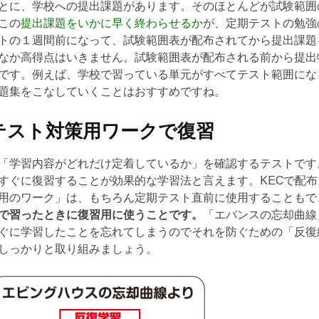
とに、学校への提出課題があります。そのほとんどが試験範囲
この
提出課題をいかに早く終わらせるか
が、定期テストの勉強
トの１週間前になって、試験範囲表が配布されてから提出課題
なか高得点はいきません。試験範囲表が配布される前から提出
です。例えば、学校で習っている単元がすべてテスト範囲にな
題集をこなしていくことはおすすめですね。
のテスト対策用ワークで復習
「学習内容がどれだけ定着しているか」を確認するテストです
すぐに復習することが効果的な学習法と言えます。KECで配
用のワーク」は、もちろん定期テスト直前に使用することもで
で習ったときに復習用に使うことです。
「エバンスの忘却曲線
ぐに学習したことを忘れてしまうのでそれを防ぐための「反復
しっかりと取り組みましょう。