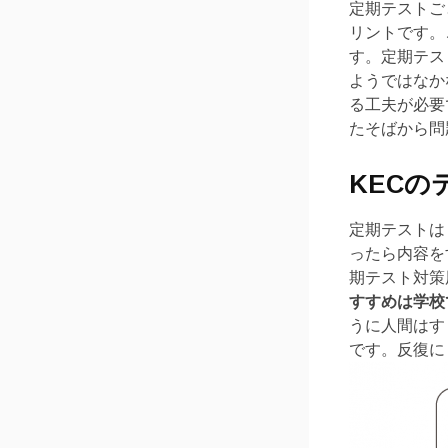
定期テストご
リントです。
す。定期テス
ようではなか
る工夫が必要
たそばから問
KEC
定期テストは
ったら内容を
期テスト対策
すすめは学校
うに人間はす
です。反復に