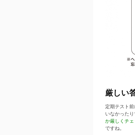
厳しい
定期テスト前
いなかったり
か厳しくチェ
ですね。