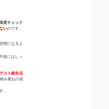
得度チェック
ない
のです。
状態になるよ
月後にはしっ
テスト総合点
積み重ねの成
す。