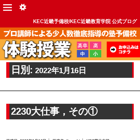
KEC近畿予備校/KEC近畿教育学院 公式ブログ
日別:
2022年1月16日
2230大仕事，その①