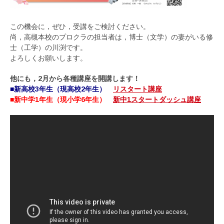
この機会に，ぜひ，受講をご検討ください。
尚，高槻本校のプロクラの担当者は，博士（文学）の妻がいる修
士（工学）の川渕です。
よろしくお願いします。
他にも，2月から各種講座を開講します！
■新高校3年生（現高校2年生）
リスタート講座
■新中学1年生（現小学6年生）
新中1スタートダッシュ講座