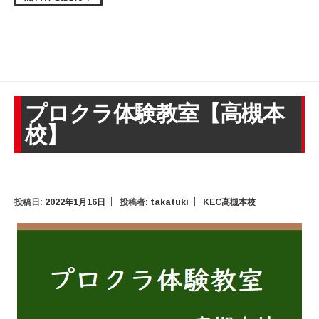
プロクラ体験教室【高槻本
校】
投稿日:
2022年1月16日
投稿者:
takatuki
KEC高槻本校