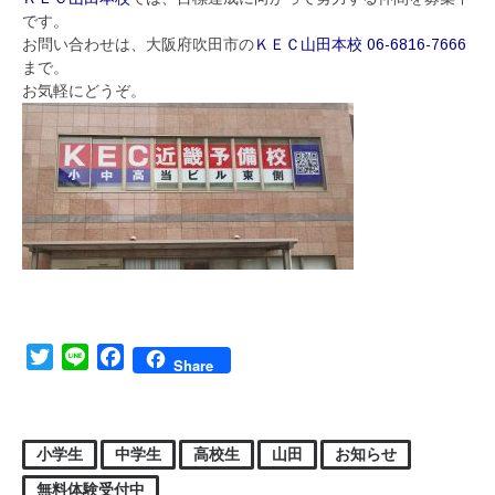
です。
お問い合わせは、大阪府吹田市の
ＫＥＣ山田本校 06-6816-7666
まで。
お気軽にどうぞ。
Twitter
Line
Facebook
Share
小学生
中学生
高校生
山田
お知らせ
無料体験受付中