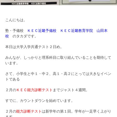
こんにちは。
塾・予備校
ＫＥＣ近畿予備校 ＫＥＣ近畿教育学院 山田本
校
のタカダです。
本日は大学入学共通テスト２日め。
みんなが、しっかりと理系科目に取り組んでいることを期待して
います。
さて、小学生と中１・中２、高１・高２にとっては大きなイベン
トである
２月の
ＫＥＣ能力診断テスト
までジャスト４週間。
すでに、カウントダウンを始めています。
２月の
能力診断テスト
は新学年の第１回。学年が一足早く上がり
ます。