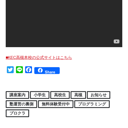
■KEC高槻本校の公式サイトはこちら
Twitter
Line
Facebook
Share
講座案内
小学生
高校生
高槻
お知らせ
塾運営の裏側
無料体験受付中
プログラミング
プロクラ