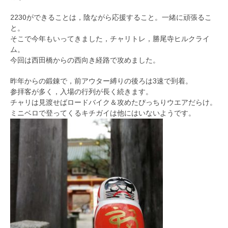
2230ができることは，陰ながら応援すること。一緒に頑張るこ
と。
そこで今年もいってきました，チャリトレ，勝尾寺ヒルクライ
ム。
今回は西田橋からの西向き経路で攻めました。
昨年からの鍛錬で，前アウター縛りの後ろは3速で到着。
参拝客が多く，入場の行列が長く続きます。
チャリは見渡せばロードバイク＆攻めたぴっちりウエアだらけ。
ミニベロで登ってくるキチガイは他にはいないようです。