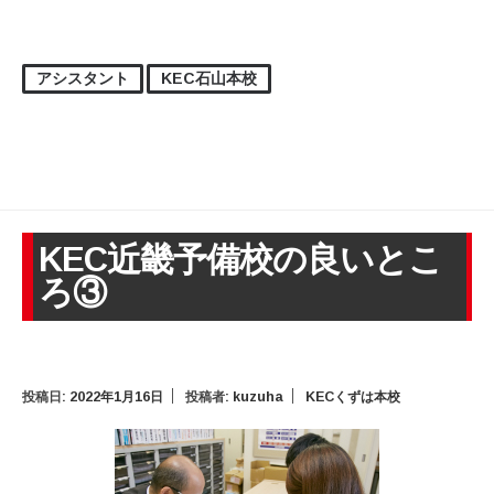
アシスタント
KEC石山本校
KEC近畿予備校の良いとこ
ろ③
投稿日:
2022年1月16日
投稿者:
kuzuha
KECくずは本校