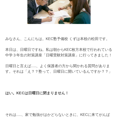
みなさん、こんにちは。KEC塾予備校 くずは本校の松田です。
本日は、日曜日ですね。私は朝からKEC枚方本校で行われている
中学３年生の対策講座「日曜受験対策講座」に行ってきました！
日曜日と言えば….、よく保護者の方から聞かれる質問がありま
す。それは「え？？塾って、日曜日に開いているんですか？？」
はい。KECは日曜日に閉まりません！
それは….、家で勉強がはかどらないときに、KECに来てがんば