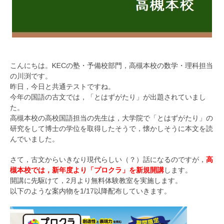
こんにちは。KECの塾・予備校部門，高槻本校の数学・理科担当
の川渕です。
昨日，今日と共通テストですね。
今年の国語の古文では，「とはずがたり」が出題されていまし
た。
高槻本校の高校国語担当の先生は，大学院で「とはずがたり」の
研究をして博士の学位を取得したそうで，懐かしそうに本文を読
んでいました。
さて，古文からいきなり現代らしい（？）話になるのですが，
高
槻本校では，新年度より「プロクラ」を新規開講
します。
開講に先駆けて，2月より無料体験教室を実施します。
以下のような案内物を1/17以降配布していきます。