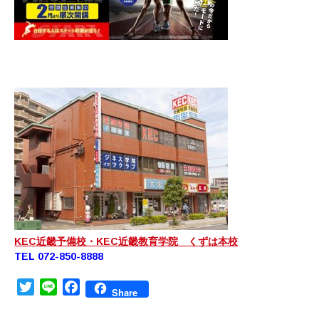
KEC近畿予備校・KEC近畿教育学院 くずは本校
TEL 072-850-8888
Twitter
Line
Facebook
Share