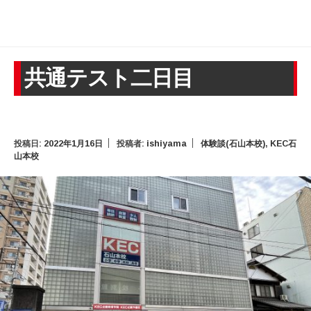
共通テスト二日目
投稿日:
2022年1月16日
投稿者:
ishiyama
体験談(石山本校)
,
KEC石
山本校