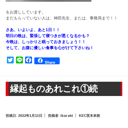
をお渡ししています。
まだもらっていない人は、神田先生、または、事務局まで！！
さあ、いよいよ、あと1日！！
明日の晩は、緊張して寝つきが悪くなるかも？
今晩は、しっかりと眠っておきましょう！！
そして、お腹に優しい食事を心がけて下さいね！
Twitter
Line
Facebook
Share
縁起ものあれこれ①続
投稿日:
2022年1月13日
投稿者:
ibaraki
KEC茨木本校