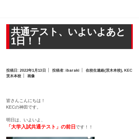
共通テスト、いよいよあと
1日！！
投稿日:
2022年1月13日
投稿者:
ibaraki
在校生連絡(茨木本校)
,
KEC
茨木本校
画像
皆さんこんにちは！
KECの神田です。
明日は、いよいよ、
「大学入試共通テスト」の前日
です！！