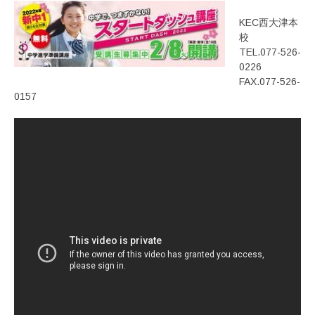
KEC西大津本
校
TEL.077-526-
0226
FAX.077-526-
0157