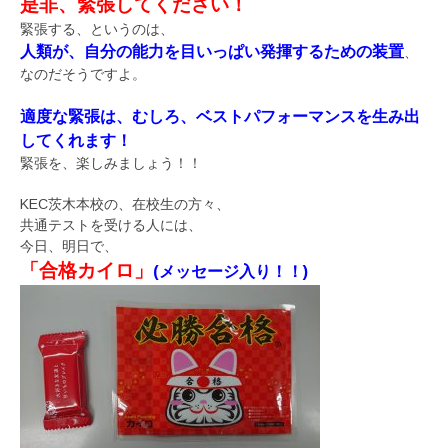
是非、緊張してください！
緊張する、というのは、
人類が、自分の能力を目いっぱい発揮するための装置
、
なのだそうですよ。
適度な緊張は、むしろ、ベストパフォーマンスを生み出
してくれます！
緊張を、楽しみましょう！！
KEC茨木本校の、在校生の方々、
共通テストを受ける人には、
今日、明日で、
「合格カイロ」
(メッセージ入り！！)