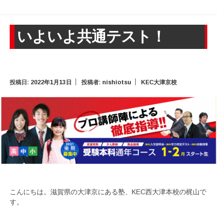
いよいよ共通テスト！
投稿日:
2022年1月13日
投稿者:
nishiotsu
KEC大津京校
こんにちは。滋賀県の大津京にある塾、KEC西大津本校の梶山で
す。