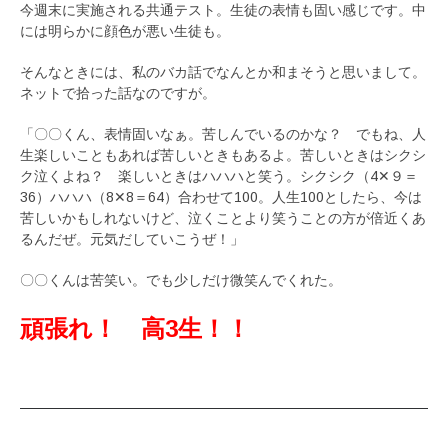
今週末に実施される共通テスト。生徒の表情も固い感じです。中
には明らかに顔色が悪い生徒も。
そんなときには、私のバカ話でなんとか和まそうと思いまして。
ネットで拾った話なのですが。
「〇〇くん、表情固いなぁ。苦しんでいるのかな？ でもね、人
生楽しいこともあれば苦しいときもあるよ。苦しいときはシクシ
ク泣くよね？ 楽しいときはハハハと笑う。シクシク（4✕９＝
36）ハハハ（8✕8＝64）合わせて100。人生100としたら、今は
苦しいかもしれないけど、泣くことより笑うことの方が倍近くあ
るんだぜ。元気だしていこうぜ！」
〇〇くんは苦笑い。でも少しだけ微笑んでくれた。
頑張れ！ 高3生！！