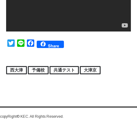
Twitter
Line
Facebook
Share
西大津
予備校
共通テスト
大津京
copyRight© KEC. All Rights Reserved.