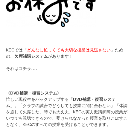
KECでは「
どんなに忙しくても大切な授業は見逃さない
」ため
の、
欠席補講システム
があります！
それはコチラ….
《
DVD補講・復習システム
》
忙しい現役生をバックアップする「
DVD補講・復習システ
ム
」。「クラブの試合でどうしても授業に間に合わない」「体調
を崩して欠席した」時でも大丈夫。KECの実力派講師陣の授業が
いつでも視聴できるので、受けられなかった授業を取りこぼすこ
となく、KECのすべての授業を受けることができます。