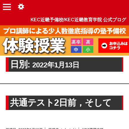
KEC近畿予備校/KEC近畿教育学院 公式ブログ
日別:
2022年1月13日
共通テスト2日前，そして