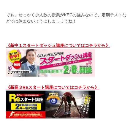
でも、せっかく少人数の授業がKECの強みなので、定期テストな
どでは休まないようにしましょうね！
《新中１スタートダッシュ講座についてはコチラから》
《新高３Reスタート講座についてはコチラから》