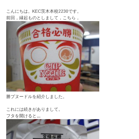
こんにちは。KEC茨木本校2230です。
前回，縁起ものとしまして，こちら，
勝プヌードルを紹介しました。
これには続きがありまして。
フタを開けると,,,