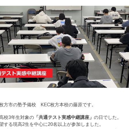
枚方市の塾予備校 KEC枚方本校の藤原です。
高校3年生対象の
「共通テスト実感中継講座」
の日でした。
望する現高2生を中心に20名以上が参加しました。