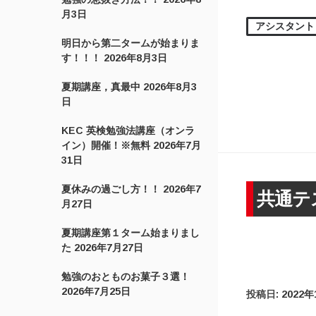
月3日
アシスタント
明日から第二タームが始まりま
す！！！
2026年8月3日
夏期講座，真最中
2026年8月3
日
KEC 英検勉強法講座（オンラ
イン）開催！※無料
2026年7月
31日
夏休みの過ごし方！！
2026年7
共通テ
月27日
夏期講座第１ターム始まりまし
た
2026年7月27日
勉強のおとものお菓子３選！
2026年7月25日
投稿日:
2022