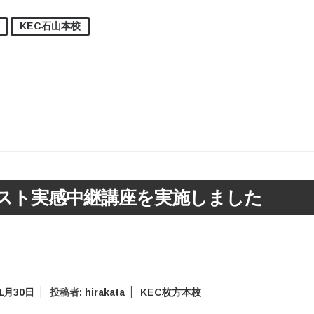
KEC石山本校
スト実感中継講座を実施しました
年1月30日
投稿者:
hirakata
KEC枚方本校