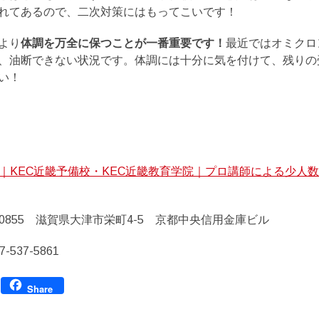
れてあるので、二次対策にはもってこいです！
より
体調を万全に保つことが一番重要です！
最近ではオミクロ
、油断できない状況です。体調には十分に気を付けて、残りの
い！
校｜KEC近畿予備校・KEC近畿教育学院｜プロ講師による少人
-0855 滋賀県大津市栄町4-5 京都中央信用金庫ビル
537-5861
Facebook
Share