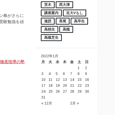
茨木
西大津
講座案内
近大Vもし
ン株がさらに
速読
長尾
高卒生
受験勉強を頑
高校生
高槻
高槻芝生
2022年1月
数徹底指導の塾
月
火
水
木
金
土
日
1
2
3
4
5
6
7
8
9
10
11
12
13
14
15
16
17
18
19
20
21
22
23
24
25
26
27
28
29
30
31
« 12月
2月 »