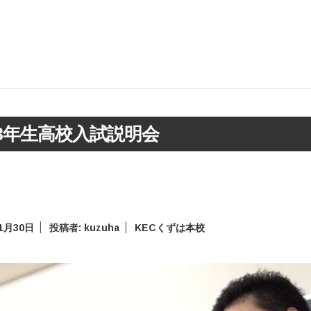
3年生高校入試説明会
年1月30日
投稿者:
kuzuha
KECくずは本校