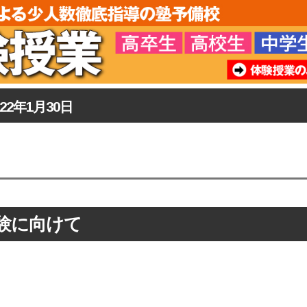
022年1月30日
験に向けて