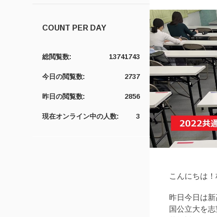
COUNT PER DAY
総閲覧数:
13741743
今日の閲覧数:
2737
昨日の閲覧数:
2856
現在オンライン中の人数:
3
こんにちは！
昨日今日は新
国公立大を志