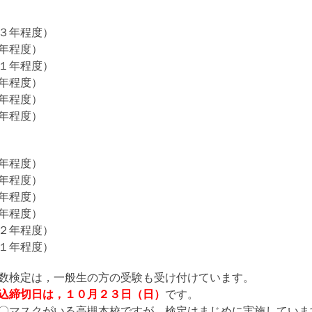
３年程度）
年程度）
１年程度）
年程度）
年程度）
年程度）
年程度）
年程度）
年程度）
年程度）
２年程度）
１年程度）
数検定は，一般生の方の受験も受け付けています。
込締切日は，１０月２３日（日）
です。
〇マスクがいる高槻本校ですが，検定はまじめに実施していま