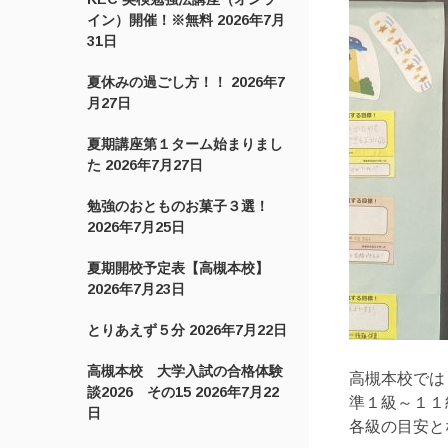
イン）開催！※無料
2026年7月
31日
夏休みの過ごし方！！
2026年7
月27日
夏期講座第１ターム始まりまし
た
2026年7月27日
勉強のおとものお菓子３選！
2026年7月25日
夏期開校予定表【高槻本校】
2026年7月23日
とりあえず５分
2026年7月22日
高槻本校 大学入試の合格体験
高槻本校では
談2026 その15
2026年7月22
準１級～１１
日
各級の目安と