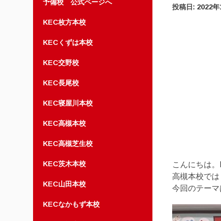
予備校 公式ページへ
投稿日:
2022年
KEC枚方本校
KECくずは本校
KEC交野校
KEC長尾校
KEC寝屋川本校
KEC高槻本校
KEC高槻芝生校
KEC茨木本校
こんにちは。
高槻本校では
KEC山田本校
今回のテーマ
KECなかもず本校