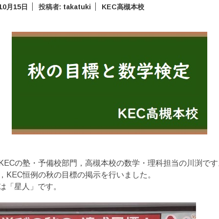
10月15日
投稿者:
takatuki
KEC高槻本校
KECの塾・予備校部門，高槻本校の数学・理科担当の川渕です
，KEC恒例の秋の目標の掲示を行いました。
は「星人」です。