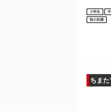
小学生
秋の目標
ちまた