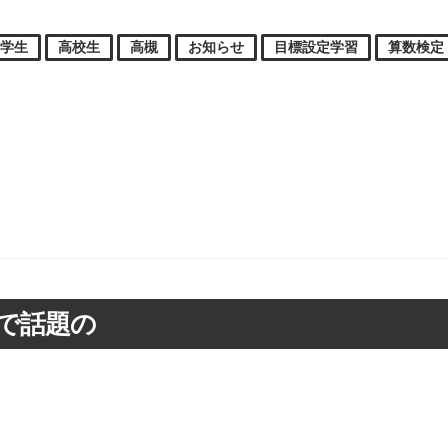
中学生
高校生
高槻
お知らせ
目標設定学習
算数検定
で話題の