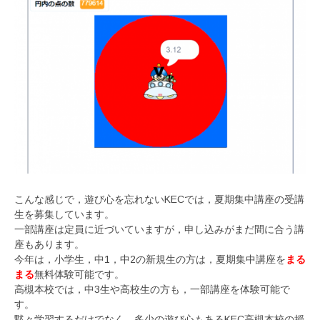
こんな感じで，遊び心を忘れないKECでは，夏期集中講座の受講
生を募集しています。
一部講座は定員に近づいていますが，申し込みがまだ間に合う講
座もあります。
今年は，小学生，中1，中2の新規生の方は，夏期集中講座を
まる
まる
無料体験可能です。
高槻本校では，中3生や高校生の方も，一部講座を体験可能で
す。
黙々学習するだけでなく，多少の遊び心もあるKEC高槻本校の授