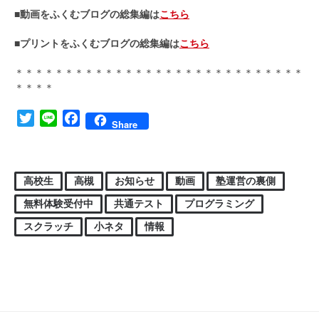
■動画をふくむブログの総集編は
こちら
■プリントをふくむブログの総集編は
こちら
＊＊＊＊＊＊＊＊＊＊＊＊＊＊＊＊＊＊＊＊＊＊＊＊＊＊＊＊＊
＊＊＊＊
Twitter
Line
Facebook
Share
高校生
高槻
お知らせ
動画
塾運営の裏側
無料体験受付中
共通テスト
プログラミング
スクラッチ
小ネタ
情報