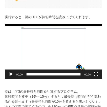
実行すると，謎のUFOが待ち時間を読み上げてくれます。
動
画
プ
レ
ー
ヤ
ー
00:00
00:20
次は，問3の最長待ち時間を計算するプログラム。
体験時間を変更（1分～15分）すると，最長待ち時間がどう変わ
るかを調べます（最長待ち時間が10分を超えると表示しない）。
あとの問題で出てくるので，配列Kaishiの初期化処理の実行回数