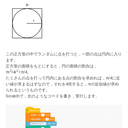
この正方形の中でランダムに点を打つと，一部の点は円内に入り
ます。
正方形の面積をもとにすると，円の面積の割合は，
2
2
πr
/4r
=π/4。
たくさんの点を打って円内にある点の割合を求めれば，π/4に近
い値が求まるはずなので，それを4倍すると，πの近似値が求め
られるというものです。
Scratchで，次のようなコードを書き，実行します。