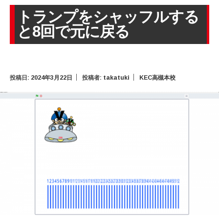
トランプをシャッフルする
と8回で元に戻る
投稿日:
2024年3月22日
投稿者:
takatuki
KEC高槻本校