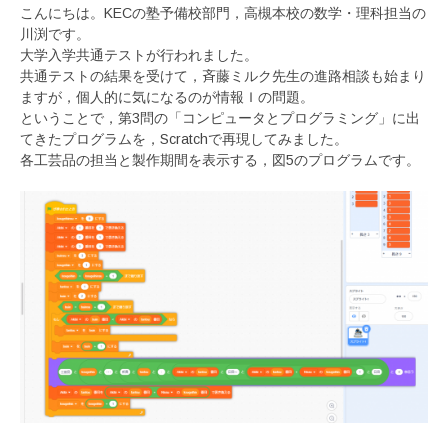
こんにちは。KECの塾予備校部門，高槻本校の数学・理科担当の
川渕です。
大学入学共通テストが行われました。
共通テストの結果を受けて，斉藤ミルク先生の進路相談も始まり
ますが，個人的に気になるのが情報Ｉの問題。
ということで，第3問の「コンピュータとプログラミング」に出
てきたプログラムを，Scratchで再現してみました。
各工芸品の担当と製作期間を表示する，図5のプログラムです。