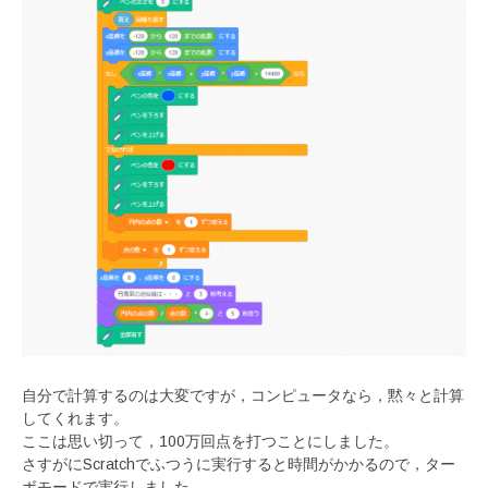
自分で計算するのは大変ですが，コンピュータなら，黙々と計算
してくれます。
ここは思い切って，100万回点を打つことにしました。
さすがにScratchでふつうに実行すると時間がかかるので，ター
ボモードで実行しました。