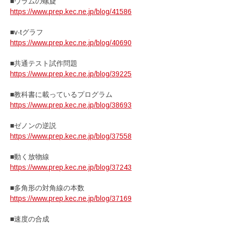
■ウラムの螺旋
https://www.prep.kec.ne.jp/blog/41586
■v-tグラフ
https://www.prep.kec.ne.jp/blog/40690
■共通テスト試作問題
https://www.prep.kec.ne.jp/blog/39225
■教科書に載っているプログラム
https://www.prep.kec.ne.jp/blog/38693
■ゼノンの逆説
https://www.prep.kec.ne.jp/blog/37558
■動く放物線
https://www.prep.kec.ne.jp/blog/37243
■多角形の対角線の本数
https://www.prep.kec.ne.jp/blog/37169
■速度の合成