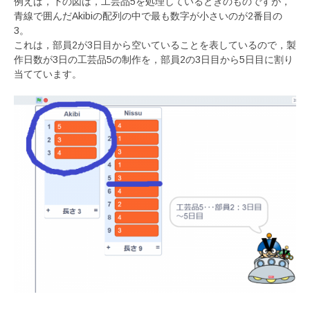
例えば，下の図は，工芸品5を処理しているときのものですが，
青線で囲んだAkibiの配列の中で最も数字が小さいのが2番目の
3。
これは，部員2が3日目から空いていることを表しているので，製
作日数が3日の工芸品5の制作を，部員2の3日目から5日目に割り
当てています。