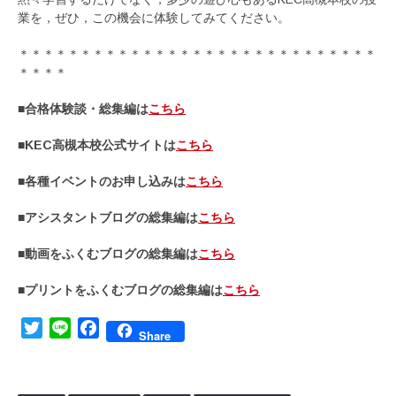
業を，ぜひ，この機会に体験してみてください。
＊＊＊＊＊＊＊＊＊＊＊＊＊＊＊＊＊＊＊＊＊＊＊＊＊＊＊＊＊
＊＊＊＊
■合格体験談・総集編は
こちら
■KEC高槻本校公式サイトは
こちら
■各種イベントのお申し込みは
こちら
■アシスタントブログの総集編は
こちら
■動画をふくむブログの総集編は
こちら
■プリントをふくむブログの総集編は
こちら
Twitter
Line
Facebook
Share