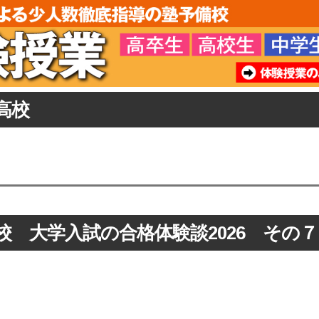
高校
校 大学入試の合格体験談2026 その７