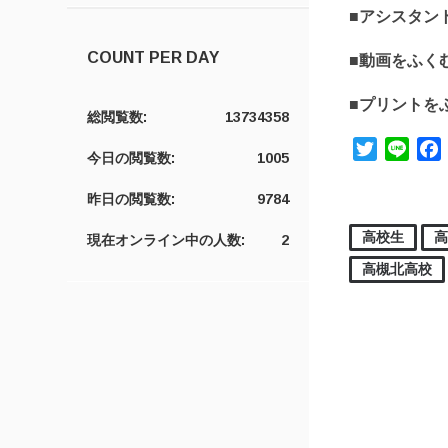
■アシスタン
COUNT PER DAY
■動画をふく
■プリントを
総閲覧数:
13734358
Twitter
Line
今日の閲覧数:
1005
昨日の閲覧数:
9784
高校生
現在オンライン中の人数:
2
高槻北高校