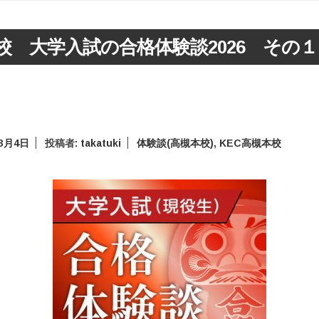
校 大学入試の合格体験談2026 その１
年3月4日
投稿者:
takatuki
体験談(高槻本校)
,
KEC高槻本校