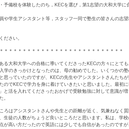
・予備校を体験したのち，KECを選び，第1志望の大和大学に
職員や学生アシスタント等，スタッフ一同で塾生の皆さんの志
ください。
＊＊＊＊＊＊＊＊＊＊＊＊＊＊＊＊＊＊＊＊＊＊＊＊＊＊＊
ある大和大学への合格に導いてくださったKECの方々にとて
の入学のきっかけとなったのは、母の勧めでした。いくつかの
と思っていたのですが、KECの先生やアシスタントさんたち
たのでKECで学力を身に着けていきたいと思いました。最初に
」と活を入れてくださったおかげで受験勉強に対して意識が増
た。
ところはアシスタントさんや先生との距離が近く、気兼ねなく
、生徒の人数がちょうど良いところだと思います。私は、学校
点が高い方だったので英語には少しでも自信があったのですが