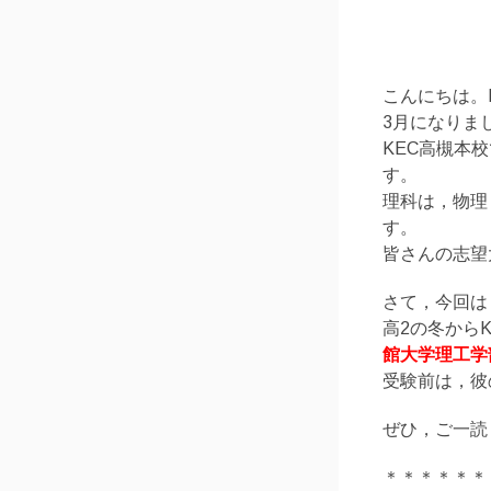
こんにちは。
3月になりま
KEC高槻本
す。
理科は，物理
す。
皆さんの志望
さて，今回は
高2の冬から
館大学理工学
受験前は，彼
ぜひ，ご一読
＊＊＊＊＊＊