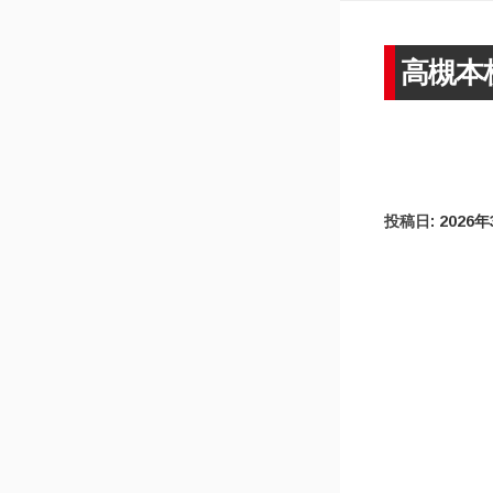
高槻本
投稿日:
2026