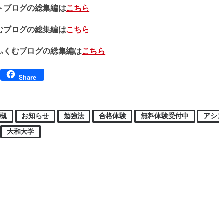
トブログの総集編は
こちら
むブログの総集編は
こちら
ふくむブログの総集編は
こちら
Facebook
Share
高槻
お知らせ
勉強法
合格体験
無料体験受付中
アシ
大和大学