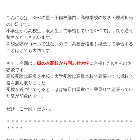
こんにちは。KECの塾・予備校部門，高槻本校の数学・理科担当
の川渕です。
小学生から高校生，浪人生まで学習しているKECでは，長く通う
塾生がたくさんいます。
高校受験がゴールではないので，高校合格後も継続して学習する
ことはとても大切です。
さて，今回は，
槻の木高校から同志社大学
に合格したKさんの体
験談です。
高校受験は高槻芝生校，大学受験は高槻本校で頑張って志望校合
格を勝ち取りました。
受験が近づいてくると，ほぼ毎日自習室に一番乗りで頑張ってい
た姿が印象的です。
ぜひ，ご一読ください。
＊＊＊＊＊＊＊＊＊＊＊＊＊＊＊＊＊＊＊＊＊＊＊＊＊＊＊＊＊
＊＊＊＊