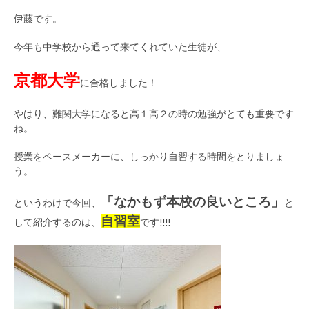
伊藤です。
今年も中学校から通って来てくれていた生徒が、
京都大学
に合格しました！
やはり、難関大学になると高１高２の時の勉強がとても重要です
ね。
授業をペースメーカーに、しっかり自習する時間をとりましょ
う。
「なかもず本校の良いところ」
というわけで今回、
と
自習室
して紹介するのは、
です!!!!