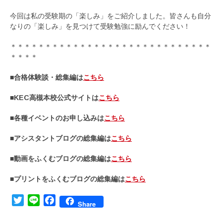
今回は私の受験期の「楽しみ」をご紹介しました。皆さんも自分
なりの「楽しみ」を見つけて受験勉強に励んでください！
＊＊＊＊＊＊＊＊＊＊＊＊＊＊＊＊＊＊＊＊＊＊＊＊＊＊＊＊＊
＊＊＊＊
■合格体験談・総集編は
こちら
■KEC高槻本校公式サイトは
こちら
■各種イベントのお申し込みは
こちら
■アシスタントブログの総集編は
こちら
■動画をふくむブログの総集編は
こちら
■プリントをふくむブログの総集編は
こちら
Twitter
Line
Facebook
Share