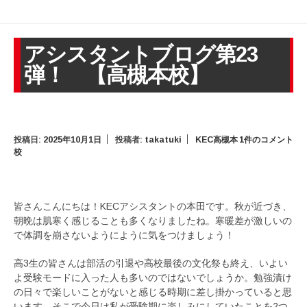
アシスタントブログ第23
弾！ 【高槻本校】
投稿日:
2025年10月1日
投稿者:
takatuki
KEC高槻本
1件のコメント
校
皆さんこんにちは！KECアシスタントの本田です。秋が近づき、
朝晩は肌寒く感じることも多くなりましたね。寒暖差が激しいの
で体調を崩さないようにように気をつけましょう！
高3生の皆さんは部活の引退や高校最後の文化祭も終え、いよい
よ受験モードに入った人も多いのではないでしょうか。勉強漬け
の日々で楽しいことがないと感じる時期に差し掛かっていると思
います。そこで今日は私が受験期に楽しみにしていたことを2つ