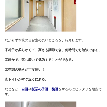
なかもず本校の自習室の良いところを、紹介します。
①椅子が柔らかくて、高さも調節でき、何時間でも勉強できる。
②静かで、落ち着いて勉強することができる。
③空調の効きが丁度良い！
④トイレがすぐ近くにある。
などなど、
自習
や
授業の予習
、
復習
をするのにピッタリな場所で
す。