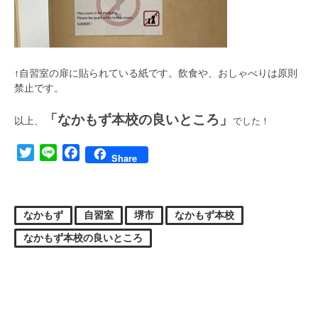
↑自習室の扉に貼られている紙です。飲食や、おしゃべりは原則
禁止です。
「なかもず本校の良いところ」
以上、
でした！
Twitter
Line
Facebook
Share
なかもず
自習室
堺市
なかもず本校
なかもず本校の良いところ