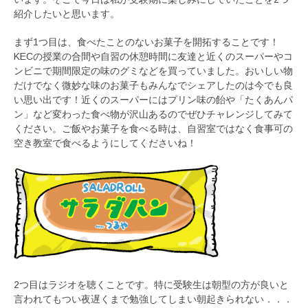
紹介したいと思います。
まず1つ目は、食べたことのないお菓子を開拓することです！
KECの授業の合間や自習の休憩時間に友達と近くのスーパーやコ
ンビニで期間限定の味のグミなどを買っていました。おいしい物
だけでなく微妙な味のお菓子もみんなでシェアしたのは今でも良
い思い出です！近くのスーパーにはプリン味の飴や「たくあんパ
ン」など変わった食べ物が沢山あるのでぜひチャレンジしてみて
ください。ご飯やお菓子を食べる時は、自習室ではなく食事可の
空き教室で食べるようにしてくださいね！
2つ目はラジオを聴くことです。特に受験生は朝型の方が良いと
言われてもつい夜遅くまで勉強してしまい朝起きられない．．．