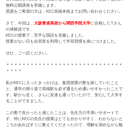
無料公開講座を実施します。
受講をご希望の方は，KEC高槻本校までお問い合わせください。
さて，今回は，
大阪青凌高校から関西学院大学
に合格したTさん
の体験談です。
KECの授業で，苦手な国語を克服しました。
授業がない日も自習室を利用して学習習慣を身につけました。
ぜひ，ご一読ください。
＊＊＊＊＊＊＊＊＊＊＊＊＊＊＊＊＊＊＊＊＊＊＊＊＊＊＊＊＊
＊＊＊＊
私がKECに入ったきっかけは、集団授業の塾を探していたこと
と、通学の帰り道で高槻駅を必ず通るため通いやすかったことで
す。駅から近く、さらに友達も通っていたので、安心して入学す
ることができました。
この塾で良かったと感じたことは、先生方の手厚いサポートで
す。特にKECの先生の授業はとても分かりやすく、わからないと
ころがあればすぐに教えてくださったので、理解を深めながら勉