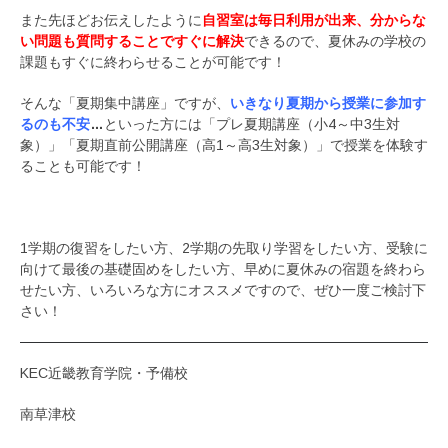
また先ほどお伝えしたように
自習室は毎日利用が出来、分からな
い問題も質問
することですぐに解決
できるので、夏休みの学校の
課題もすぐに終わらせることが可能です！
そんな「夏期集中講座」ですが、
いきなり夏期から授業に参加す
るのも不安
…
といった方には「プレ夏期講座（小4～中3生対
象）」「夏期直前公開講座（高1～高3生対象）」で授業を体験す
ることも可能です！
1学期の復習をしたい方、2学期の先取り学習をしたい方、受験に
向けて最後の基礎固めをしたい方、早めに夏休みの宿題を終わら
せたい方、いろいろな方にオススメですので、ぜひ一度ご検討下
さい！
KEC近畿教育学院・予備校
南草津校